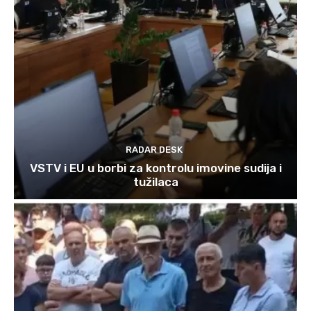
RADAR DESK
VSTV i EU u borbi za kontrolu imovine sudija i
tužilaca