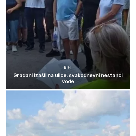
BIH
Građani izašli na ulice, svakodnevni nestanci
vode