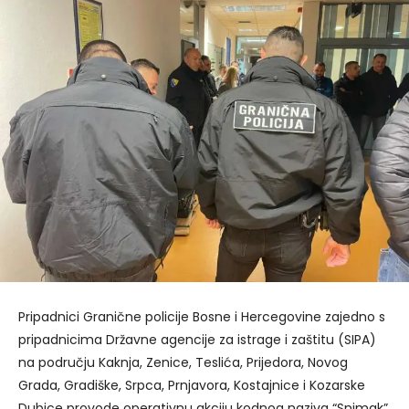
Pripadnici Granične policije Bosne i Hercegovine zajedno s
pripadnicima Državne agencije za istrage i zaštitu (SIPA)
na području Kaknja, Zenice, Teslića, Prijedora, Novog
Grada, Gradiške, Srpca, Prnjavora, Kostajnice i Kozarske
Dubice provode operativnu akciju kodnog naziva “Snimak”.