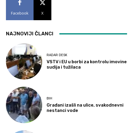
Facebook
X
NAJNOVIJI ČLANCI
RADAR DESK
VSTV i EU u borbi za kontrolu imovine
sudija i tužilaca
BIH
Građani izašli na ulice, svakodnevni
nestanci vode