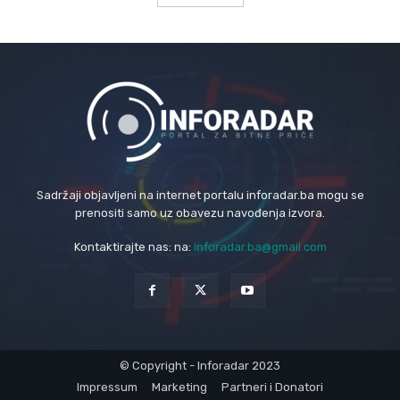
Sadržaji objavljeni na internet portalu inforadar.ba mogu se
prenositi samo uz obavezu navođenja izvora.
Kontaktirajte nas: na:
inforadar.ba@gmail.com
© Copyright - Inforadar 2023
Impressum
Marketing
Partneri i Donatori