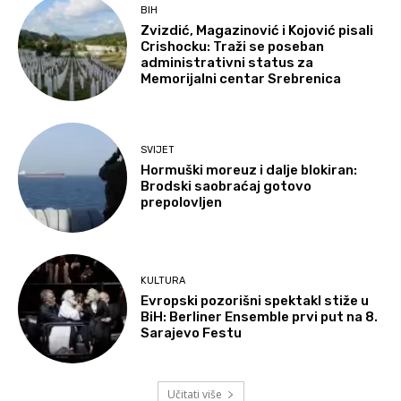
BIH
Zvizdić, Magazinović i Kojović pisali
Crishocku: Traži se poseban
administrativni status za
Memorijalni centar Srebrenica
SVIJET
Hormuški moreuz i dalje blokiran:
Brodski saobraćaj gotovo
prepolovljen
KULTURA
Evropski pozorišni spektakl stiže u
BiH: Berliner Ensemble prvi put na 8.
Sarajevo Festu
Učitati više