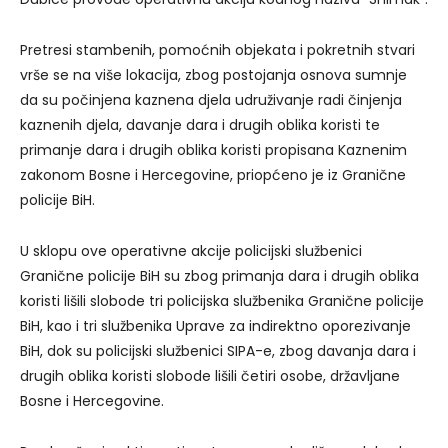
Pretresi stambenih, pomoćnih objekata i pokretnih stvari
vrše se na više lokacija, zbog postojanja osnova sumnje
da su počinjena kaznena djela udruživanje radi činjenja
kaznenih djela, davanje dara i drugih oblika koristi te
primanje dara i drugih oblika koristi propisana Kaznenim
zakonom Bosne i Hercegovine, priopćeno je iz Granične
policije BiH.
U sklopu ove operativne akcije policijski službenici
Granične policije BiH su zbog primanja dara i drugih oblika
koristi lišili slobode tri policijska službenika Granične policije
BiH, kao i tri službenika Uprave za indirektno oporezivanje
BiH, dok su policijski službenici SIPA-e, zbog davanja dara i
drugih oblika koristi slobode lišili četiri osobe, državljane
Bosne i Hercegovine.