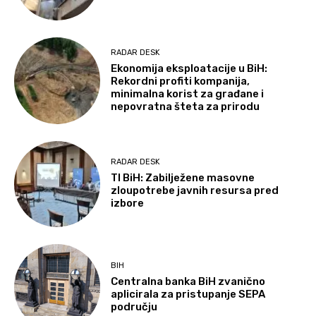
RADAR DESK
Ekonomija eksploatacije u BiH:
Rekordni profiti kompanija,
minimalna korist za građane i
nepovratna šteta za prirodu
RADAR DESK
TI BiH: Zabilježene masovne
zloupotrebe javnih resursa pred
izbore
BIH
Centralna banka BiH zvanično
aplicirala za pristupanje SEPA
području