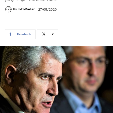
By
InfoRadar
27/05/2020
Facebook
X