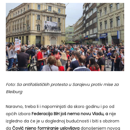
Foto: Sa antifašističkih protesta u Sarajevu protiv mise za
Bleiburg
Naravno, treba li i napominjati da skoro godinu i po od
općih izbora
Federacija BiH
još nema novu Vladu
, a
nije
izgledno da će je u doglednoj budućnosti i biti s obzirom
da
Čović
njeno formiranje uslovljava
donošenjem novog