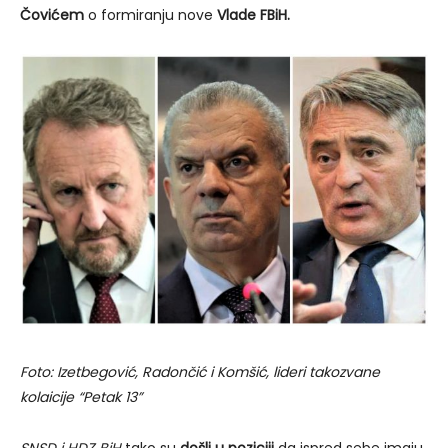
Čovićem
o formiranju nove
Vlade FBiH.
Foto: Izetbegović, Radončić i Komšić, lideri takozvane
kolaicije “Petak 13”