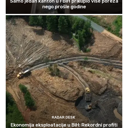
Samo jedan kanton u FBiH prikupio više poreza
nego prošle godine
RADAR DESK
Ekonomija eksploatacije u BiH: Rekordni profiti