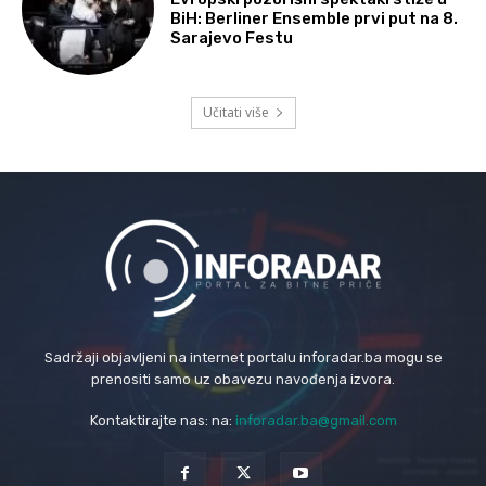
BiH: Berliner Ensemble prvi put na 8.
Sarajevo Festu
Učitati više
Sadržaji objavljeni na internet portalu inforadar.ba mogu se
prenositi samo uz obavezu navođenja izvora.
Kontaktirajte nas: na:
inforadar.ba@gmail.com