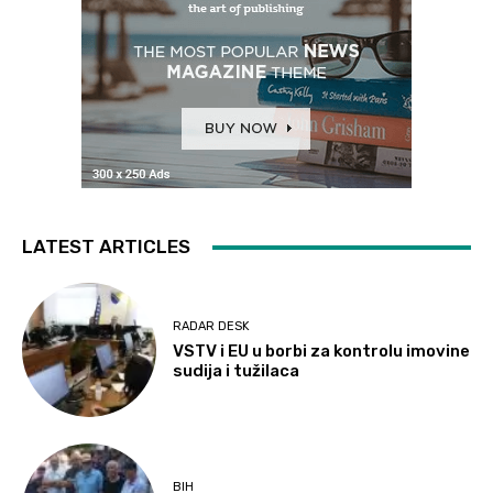
LATEST ARTICLES
RADAR DESK
VSTV i EU u borbi za kontrolu imovine
sudija i tužilaca
BIH