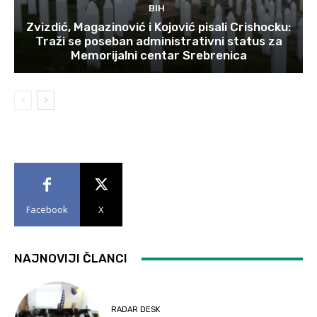
BIH
Zvizdić, Magazinović i Kojović pisali Crishocku:
Traži se poseban administrativni status za
Memorijalni centar Srebrenica
Facebook
X
NAJNOVIJI ČLANCI
RADAR DESK