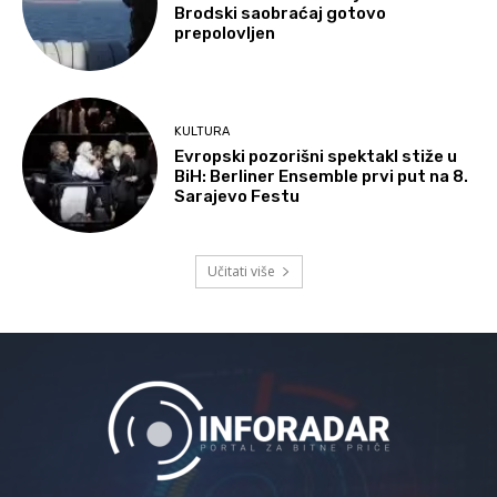
Brodski saobraćaj gotovo
prepolovljen
KULTURA
Evropski pozorišni spektakl stiže u
BiH: Berliner Ensemble prvi put na 8.
Sarajevo Festu
Učitati više