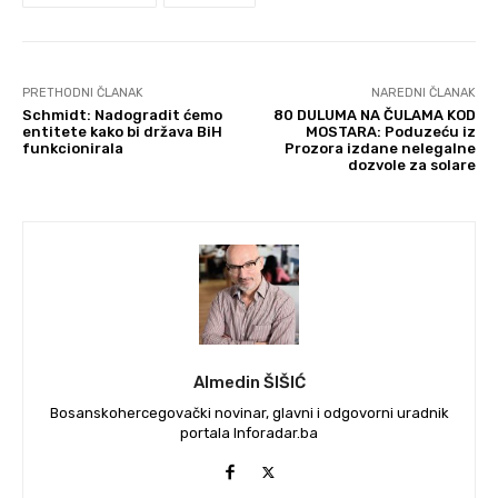
PRETHODNI ČLANAK
NAREDNI ČLANAK
Schmidt: Nadogradit ćemo
80 DULUMA NA ČULAMA KOD
entitete kako bi država BiH
MOSTARA: Poduzeću iz
funkcionirala
Prozora izdane nelegalne
dozvole za solare
Almedin ŠIŠIĆ
Bosanskohercegovački novinar, glavni i odgovorni uradnik
portala Inforadar.ba