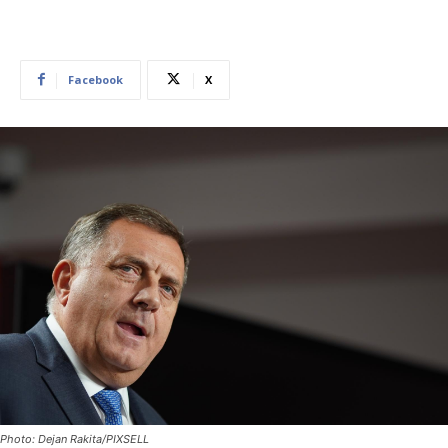
Facebook
X
Photo: Dejan Rakita/PIXSELL