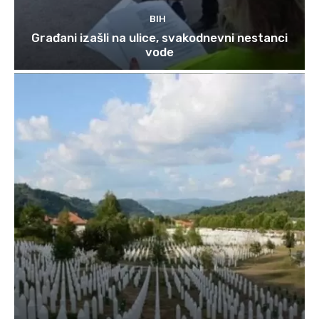
BIH
Građani izašli na ulice, svakodnevni nestanci
vode