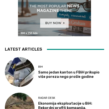
LATEST ARTICLES
BIH
Samo jedan kanton u FBiH prikupio
više poreza nego prošle godine
RADAR DESK
Ekonomija eksploatacije u BiH:
Rekordni profiti kompanija,