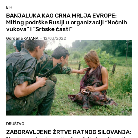
BIH
BANJALUKA KAO CRNA MRLJA EVROPE:
Miting podrške Rusiji u organizaciji “Noćnih
vukova” i “Srbske časti”
Gordana KATANA
-
12/03/2022
DRUŠTVO
ZABORAVLJENE ŽRTVE RATNOG SILOVANJA: