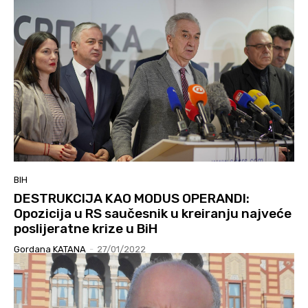
BIH
DESTRUKCIJA KAO MODUS OPERANDI:
Opozicija u RS saučesnik u kreiranju najveće
poslijeratne krize u BiH
Gordana KATANA
-
27/01/2022