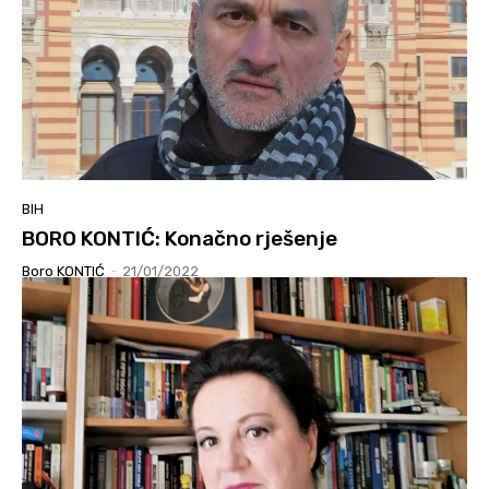
BIH
BORO KONTIĆ: Konačno rješenje
Boro KONTIĆ
-
21/01/2022