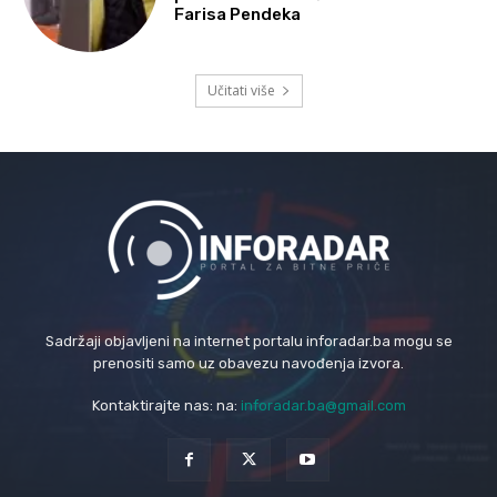
Farisa Pendeka
Učitati više
Sadržaji objavljeni na internet portalu inforadar.ba mogu se
prenositi samo uz obavezu navođenja izvora.
Kontaktirajte nas: na:
inforadar.ba@gmail.com