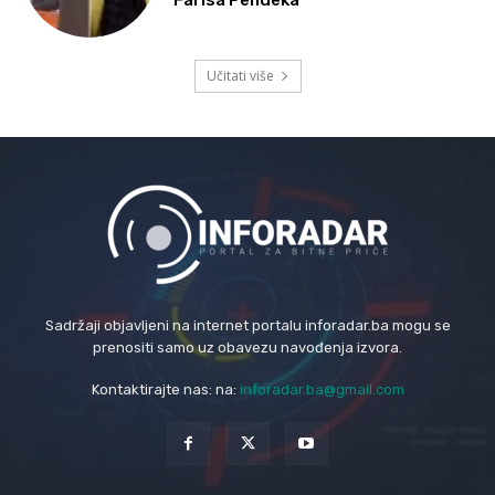
Farisa Pendeka
Učitati više
Sadržaji objavljeni na internet portalu inforadar.ba mogu se
prenositi samo uz obavezu navođenja izvora.
Kontaktirajte nas: na:
inforadar.ba@gmail.com