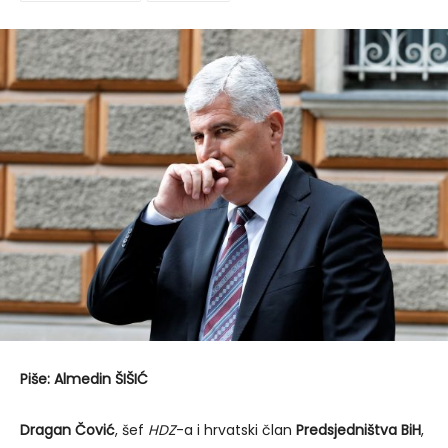
Piše: Almedin ŠIŠIĆ
Dragan Čović
, šef
HDZ
-a i hrvatski član
Predsjedništva BiH
,