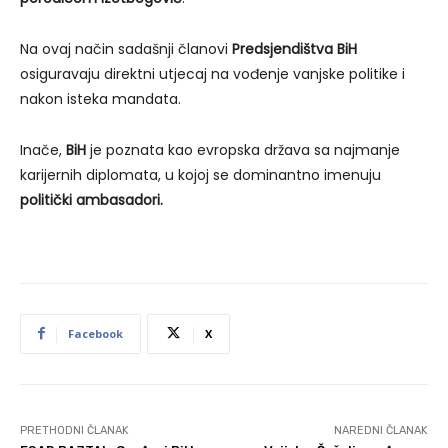
Na ovaj način sadašnji članovi
Predsjendištva BiH
osiguravaju direktni utjecaj na vođenje vanjske politike i
nakon isteka mandata.
Inače,
BiH
je poznata kao evropska država sa najmanje
karijernih diplomata, u kojoj se dominantno imenuju
politički ambasadori.
Facebook
X
PRETHODNI ČLANAK
NAREDNI ČLANAK