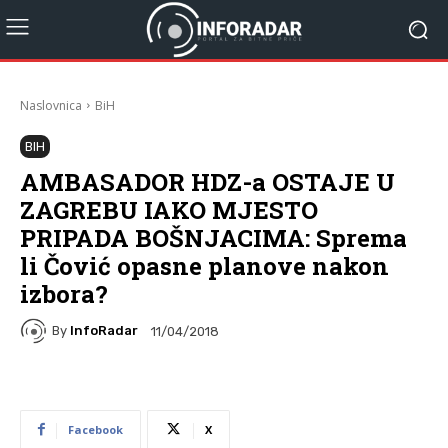
Naslovnica
BiH
BIH
AMBASADOR HDZ-a OSTAJE U
ZAGREBU IAKO MJESTO
PRIPADA BOŠNJACIMA: Sprema
li Čović opasne planove nakon
izbora?
By
InfoRadar
11/04/2018
Facebook
X