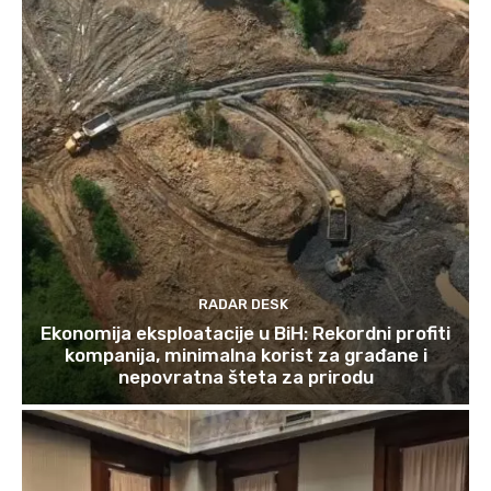
RADAR DESK
Ekonomija eksploatacije u BiH: Rekordni profiti
kompanija, minimalna korist za građane i
nepovratna šteta za prirodu