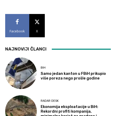
Facebook
X
NAJNOVIJI ČLANCI
BIH
Samo jedan kanton u FBiH prikupio
više poreza nego prošle godine
RADAR DESK
Ekonomija eksploatacije u BiH:
Rekordni profiti kompanija,