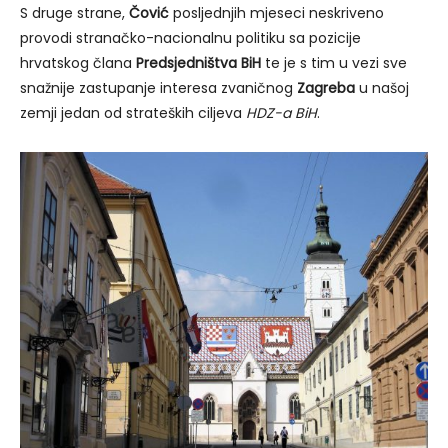
S druge strane,
Čović
posljednjih mjeseci neskriveno
provodi stranačko-nacionalnu politiku sa pozicije
hrvatskog člana
Predsjedništva BiH
te je s tim u vezi sve
snažnije zastupanje interesa zvaničnog
Zagreba
u našoj
zemji jedan od strateških ciljeva
HDZ-a BiH
.