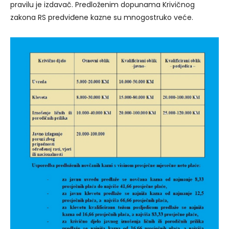
pravilu je izdavač. Predloženim dopunama Krivičnog
zakona RS predviđene kazne su mnogostruko veće.