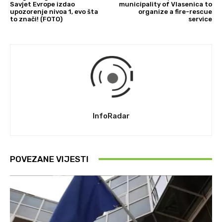
Savjet Evrope izdao
municipality of Vlasenica to
upozorenje nivoa 1, evo šta
organize a fire-rescue
to znači! (FOTO)
service
InfoRadar
POVEZANE VIJESTI