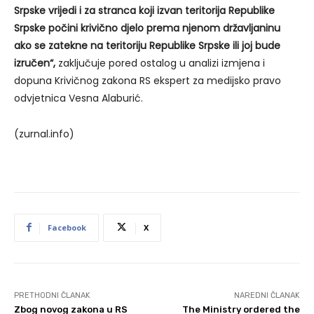
Srpske vrijedi i za stranca koji izvan teritorija Republike
Srpske počini krivično djelo prema njenom državljaninu
ako se zatekne na teritoriju Republike Srpske ili joj bude
izručen“,
zaključuje pored ostalog u analizi izmjena i
dopuna Krivičnog zakona RS ekspert za medijsko pravo
odvjetnica Vesna Alaburić.
(zurnal.info)
Facebook
X
PRETHODNI ČLANAK
NAREDNI ČLANAK
Zbog novog zakona u RS
The Ministry ordered the