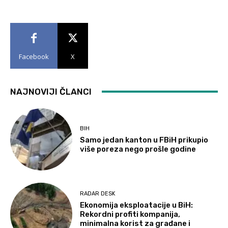
Facebook
X
NAJNOVIJI ČLANCI
BIH
Samo jedan kanton u FBiH prikupio
više poreza nego prošle godine
RADAR DESK
Ekonomija eksploatacije u BiH:
Rekordni profiti kompanija,
minimalna korist za građane i