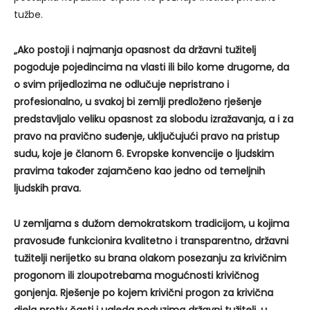
tužbe.
„Ako postoji i najmanja opasnost da državni tužitelj
pogoduje pojedincima na vlasti ili bilo kome drugome, da
o svim prijedlozima ne odlučuje nepristrano i
profesionalno, u svakoj bi zemlji predloženo rješenje
predstavljalo veliku opasnost za slobodu izražavanja, a i za
pravo na pravično suđenje, uključujući pravo na pristup
sudu, koje je članom 6. Evropske konvencije o ljudskim
pravima također zajamčeno kao jedno od temeljnih
ljudskih prava.
U zemljama s dužom demokratskom tradicijom, u kojima
pravosuđe funkcionira kvalitetno i transparentno, državni
tužitelji nerijetko su brana olakom posezanju za krivičnim
progonom ili zloupotrebama mogućnosti krivičnog
gonjenja. Rješenje po kojem krivični progon za krivična