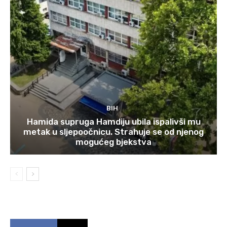
BIH
Hamida supruga Hamdiju ubila ispalivši mu
metak u sljepoočnicu. Strahuje se od njenog
mogućeg bjekstva