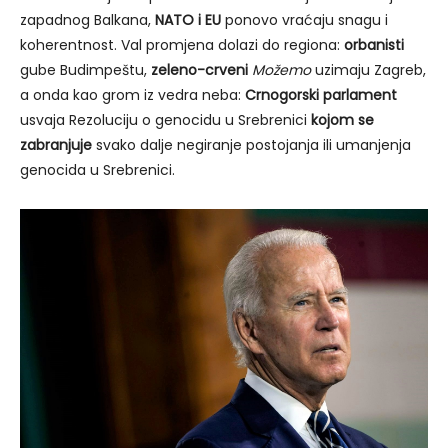
zapadnog Balkana,
NATO i EU
ponovo vraćaju snagu i
koherentnost. Val promjena dolazi do regiona:
orbanisti
gube Budimpeštu,
zeleno-crveni
Možemo
uzimaju Zagreb,
a onda kao grom iz vedra neba:
Crnogorski parlament
usvaja Rezoluciju o genocidu u Srebrenici
kojom se
zabranjuje
svako dalje negiranje postojanja ili umanjenja
genocida u Srebrenici.