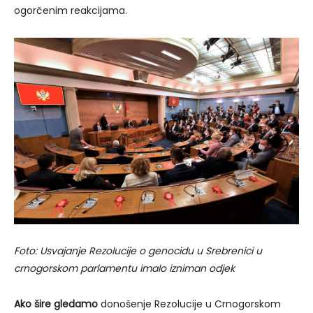
ogorčenim reakcijama.
Foto: Usvajanje Rezolucije o genocidu u Srebrenici u
crnogorskom parlamentu imalo izniman odjek
Ako šire gledamo
donošenje Rezolucije u Crnogorskom