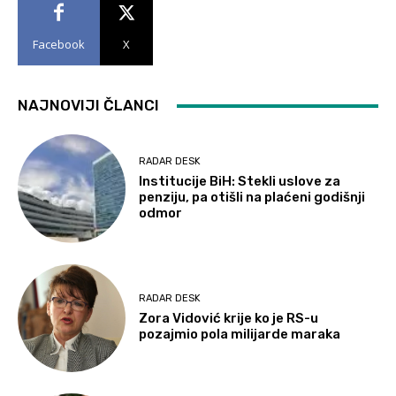
Facebook
X
NAJNOVIJI ČLANCI
RADAR DESK
Institucije BiH: Stekli uslove za
penziju, pa otišli na plaćeni godišnji
odmor
RADAR DESK
Zora Vidović krije ko je RS-u
pozajmio pola milijarde maraka