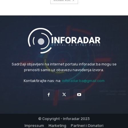
Sadržaji objavljeni na internet portalu inforadar.ba mogu se
prenositi samo uz obavezu navođenja izvora.
Kontaktirajte nas: na:
inforadar.ba@gmail.com
© Copyright - Inforadar 2023
Impressum
Marketing
Partneri i Donatori