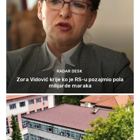
RADAR DESK
Zora Vidović krije ko je RS-u pozajmio pola
milijarde maraka