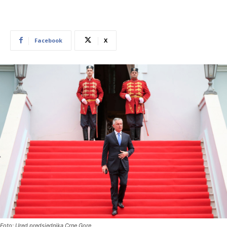
Facebook
X
Foto: Ured predsjednika Crne Gore