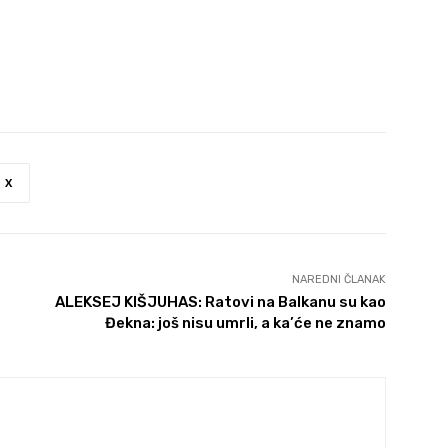
X
NAREDNI ČLANAK
ALEKSEJ KIŠJUHAS: Ratovi na Balkanu su kao
Đekna: još nisu umrli, a ka’će ne znamo