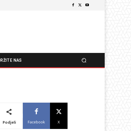
RŽITE NAS
Facebook
X
Podjeli