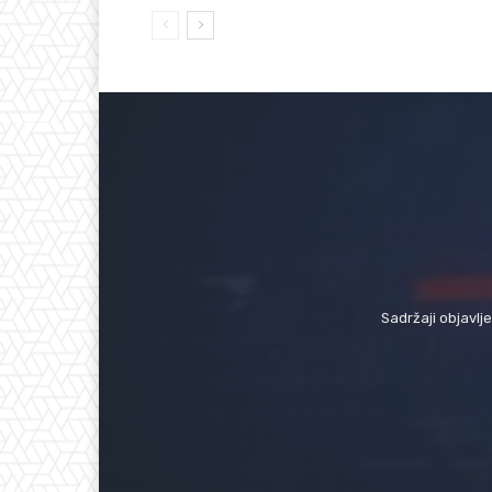
Sadržaji objavlj