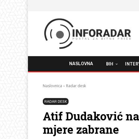
NASLOVNA
BIH
INTER
Naslovnica
Radar desk
RADAR DESK
Atif Dudaković na
mjere zabrane