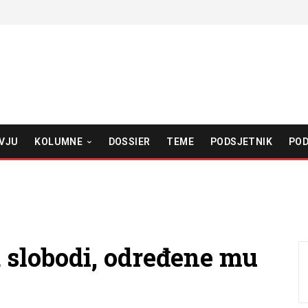
VJU
KOLUMNE
DOSSIER
TEME
PODSJETNIK
POD
 slobodi, određene mu