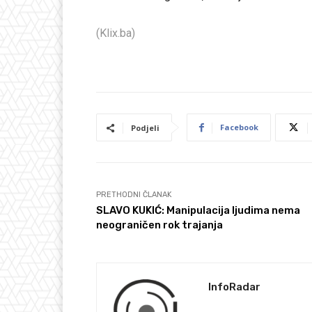
(Klix.ba)
Facebook
Podjeli
PRETHODNI ČLANAK
SLAVO KUKIĆ: Manipulacija ljudima nema
neograničen rok trajanja
InfoRadar