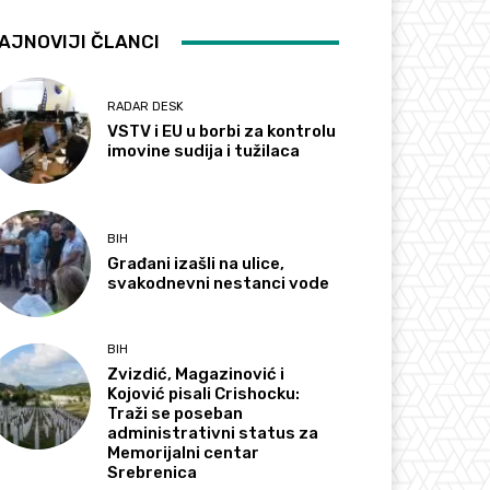
AJNOVIJI ČLANCI
RADAR DESK
VSTV i EU u borbi za kontrolu
imovine sudija i tužilaca
BIH
Građani izašli na ulice,
svakodnevni nestanci vode
BIH
Zvizdić, Magazinović i
Kojović pisali Crishocku:
Traži se poseban
administrativni status za
Memorijalni centar
Srebrenica