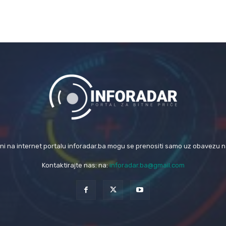
eni na internet portalu inforadar.ba mogu se prenositi samo uz obavezu 
Kontaktirajte nas: na:
inforadar.ba@gmail.com