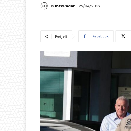
By
InfoRadar
29/04/2018
Facebook
Podjeli