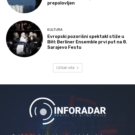
prepolovljen
KULTURA
Evropski pozorišni spektakl stiže u
BiH: Berliner Ensemble prvi put na 8.
Sarajevo Festu
Učitati više