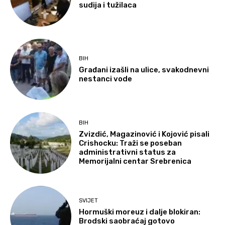
sudija i tužilaca
BIH
Građani izašli na ulice, svakodnevni
nestanci vode
BIH
Zvizdić, Magazinović i Kojović pisali
Crishocku: Traži se poseban
administrativni status za
Memorijalni centar Srebrenica
SVIJET
Hormuški moreuz i dalje blokiran:
Brodski saobraćaj gotovo