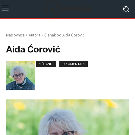
Naslovnica
Autora
Članak od Aida Ćorović
Aida Ćorović
1 ČLANCI
0 KOMENTARI