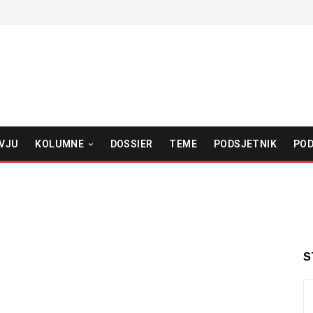
VJU
KOLUMNE
DOSSIER
TEME
PODSJETNIK
POD
S