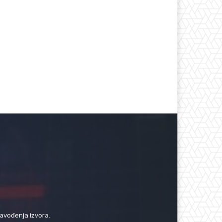
navođenja izvora.