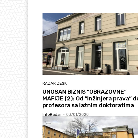
RADAR DESK
UNOSAN BIZNIS “OBRAZOVNE”
MAFIJE (2): Od “inžinjera prava” d
profesora sa lažnim doktoratima
InfoRadar
-
03/01/2020