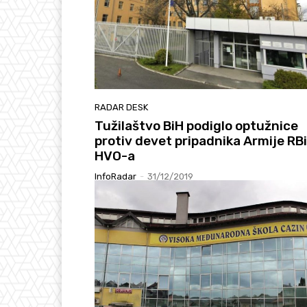
RADAR DESK
Tužilaštvo BiH podiglo optužnice
protiv devet pripadnika Armije RBi
HVO-a
InfoRadar
-
31/12/2019