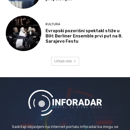
KULTURA
Evropski pozorišni spektakl stiže u
BiH: Berliner Ensemble prvi put na 8.
Sarajevo Festu
Učitati više
Sadržaji objavljeni na internet portalu inforadar.ba mogu se