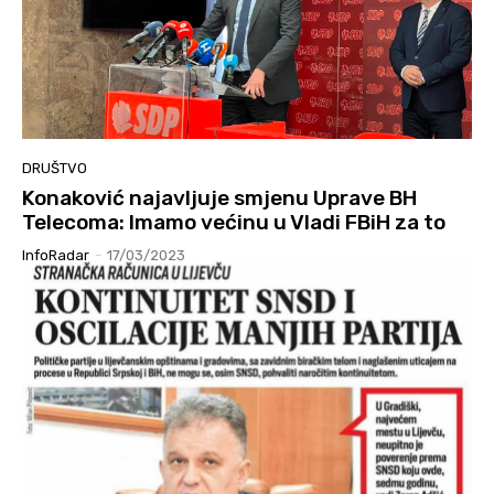
DRUŠTVO
Konaković najavljuje smjenu Uprave BH
Telecoma: Imamo većinu u Vladi FBiH za to
InfoRadar
-
17/03/2023