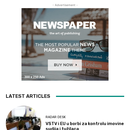
- Advertisement -
LATEST ARTICLES
RADAR DESK
VSTV i EU u borbi za kontrolu imovine
sudija i tužilaca