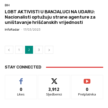
BIH
LGBT AKTIVISTI U BANJALUCI NA UDARU:
Nacionalisti optužuju strane agenture za
uništavanje hrišćanskih vrijednosti
InfoRadar
-
17/03/2023
1
2
3
STAY CONNECTED
0
3,912
0
Likes
Sljedbenici
Pretplatnika