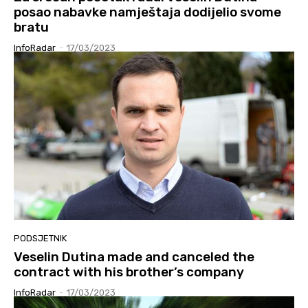
posao nabavke namještaja dodijelio svome
bratu
InfoRadar
-
17/03/2023
PODSJETNIK
Veselin Dutina made and canceled the
contract with his brother’s company
InfoRadar
-
17/03/2023