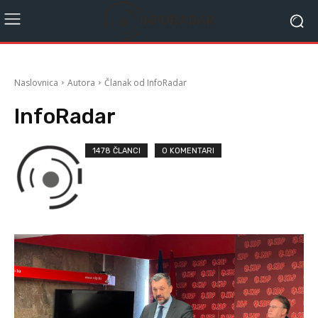
Naslovnica
Autora
Članak od InfoRadar
InfoRadar
1478 ČLANCI
0 KOMENTARI