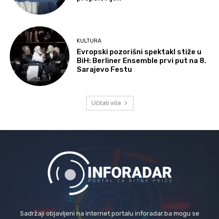
KULTURA
Evropski pozorišni spektakl stiže u
BiH: Berliner Ensemble prvi put na 8.
Sarajevo Festu
Učitati više
Sadržaji objavljeni na internet portalu inforadar.ba mogu se