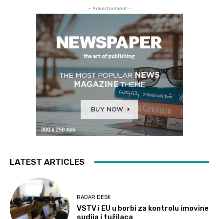
- Advertisement -
LATEST ARTICLES
RADAR DESK
VSTV i EU u borbi za kontrolu imovine
sudija i tužilaca