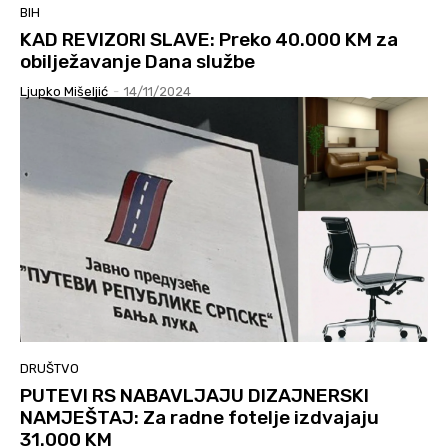
BIH
KAD REVIZORI SLAVE: Preko 40.000 KM za
obilježavanje Dana službe
Ljupko Mišeljić
-
14/11/2024
DRUŠTVO
PUTEVI RS NABAVLJAJU DIZAJNERSKI
NAMJEŠTAJ: Za radne fotelje izdvajaju
31.000 KM