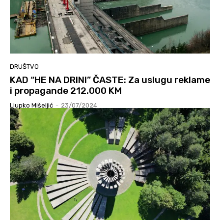
DRUŠTVO
KAD “HE NA DRINI” ČASTE: Za uslugu reklame
i propagande 212.000 KM
Ljupko Mišeljić
-
23/07/2024