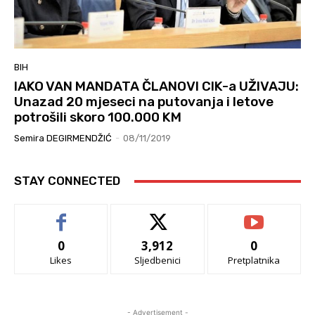
BIH
IAKO VAN MANDATA ČLANOVI CIK-a UŽIVAJU:
Unazad 20 mjeseci na putovanja i letove
potrošili skoro 100.000 KM
Semira DEGIRMENDŽIĆ
-
08/11/2019
STAY CONNECTED
0
3,912
0
Likes
Sljedbenici
Pretplatnika
- Advertisement -