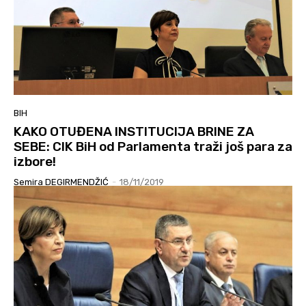
BIH
KAKO OTUĐENA INSTITUCIJA BRINE ZA
SEBE: CIK BiH od Parlamenta traži još para za
izbore!
Semira DEGIRMENDŽIĆ
-
18/11/2019