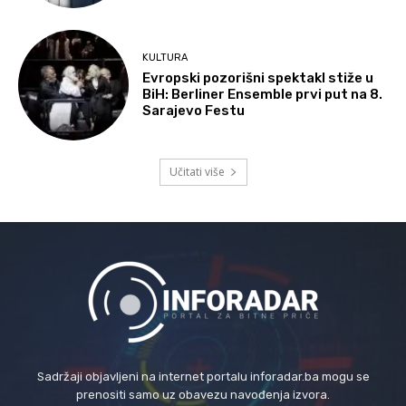
KULTURA
Evropski pozorišni spektakl stiže u
BiH: Berliner Ensemble prvi put na 8.
Sarajevo Festu
Učitati više
Sadržaji objavljeni na internet portalu inforadar.ba mogu se
prenositi samo uz obavezu navođenja izvora.