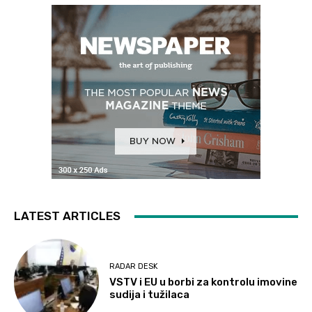
LATEST ARTICLES
RADAR DESK
VSTV i EU u borbi za kontrolu imovine
sudija i tužilaca