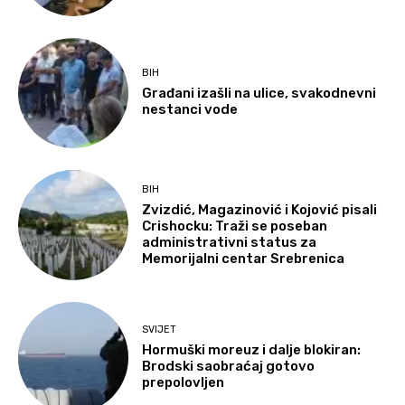
BIH
Građani izašli na ulice, svakodnevni
nestanci vode
BIH
Zvizdić, Magazinović i Kojović pisali
Crishocku: Traži se poseban
administrativni status za
Memorijalni centar Srebrenica
SVIJET
Hormuški moreuz i dalje blokiran:
Brodski saobraćaj gotovo
prepolovljen