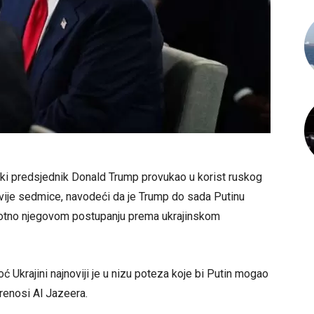
ički predsjednik Donald Trump provukao u korist ruskog
dvije sedmice, navodeći da je Trump do sada Putinu
rotno njegovom postupanju prema ukrajinskom
Ukrajini najnoviji je u nizu poteza koje bi Putin mogao
prenosi Al Jazeera.