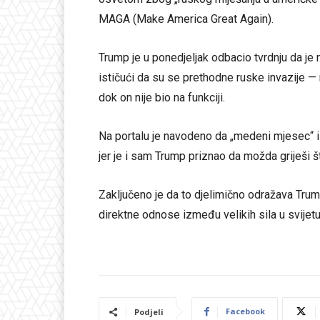
MAGA (Make America Great Again).
Trump je u ponedjeljak odbacio tvrdnju da je 
ističući da su se prethodne ruske invazije —
dok on nije bio na funkciji.
Na portalu je navodeno da „medeni mjesec“ 
jer je i sam Trump priznao da možda griješi š
Zaključeno je da to djelimično odražava Trum
direktne odnose između velikih sila u svije
Facebook
Podjeli