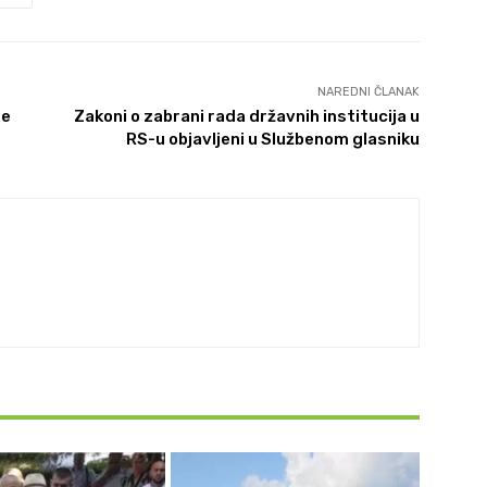
NAREDNI ČLANAK
je
Zakoni o zabrani rada državnih institucija u
RS-u objavljeni u Službenom glasniku