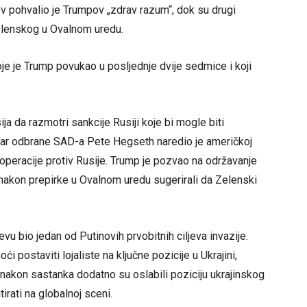
v pohvalio je Trumpov „zdrav razum“, dok su drugi
Zelenskog u Ovalnom uredu.
je je Trump povukao u posljednje dvije sedmice i koji
ija da razmotri sankcije Rusiji koje bi mogle biti
star odbrane SAD-a Pete Hegseth naredio je američkoj
peracije protiv Rusije. Trump je pozvao na održavanje
i nakon prepirke u Ovalnom uredu sugerirali da Zelenski
vu bio jedan od Putinovih prvobitnih ciljeva invazije.
i postaviti lojaliste na ključne pozicije u Ukrajini,
nakon sastanka dodatno su oslabili poziciju ukrajinskog
irati na globalnoj sceni.