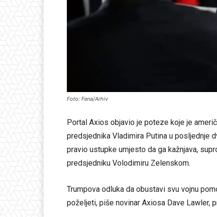
Foto: Fena/Arhiv
Portal Axios objavio je poteze koje je amer
predsjednika Vladimira Putina u posljednje 
pravio ustupke umjesto da ga kažnjava, sup
predsjedniku Volodimiru Zelenskom.
Trumpova odluka da obustavi svu vojnu pomoć 
poželjeti, piše novinar Axiosa Dave Lawler, 