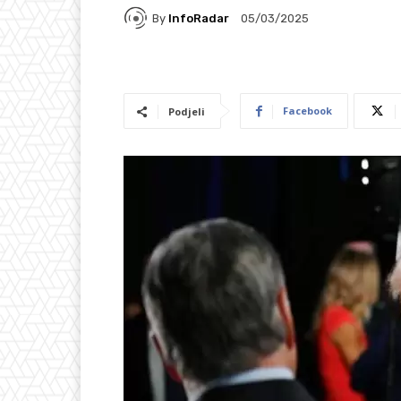
By
InfoRadar
05/03/2025
Facebook
Podjeli