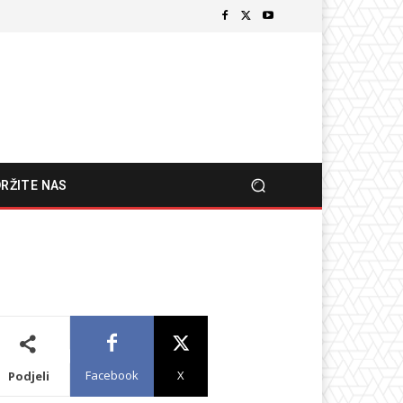
RŽITE NAS
Facebook
X
Podjeli