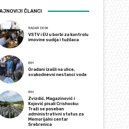
AJNOVIJI ČLANCI
RADAR DESK
VSTV i EU u borbi za kontrolu
imovine sudija i tužilaca
BIH
Građani izašli na ulice,
svakodnevni nestanci vode
BIH
Zvizdić, Magazinović i
Kojović pisali Crishocku:
Traži se poseban
administrativni status za
Memorijalni centar
Srebrenica