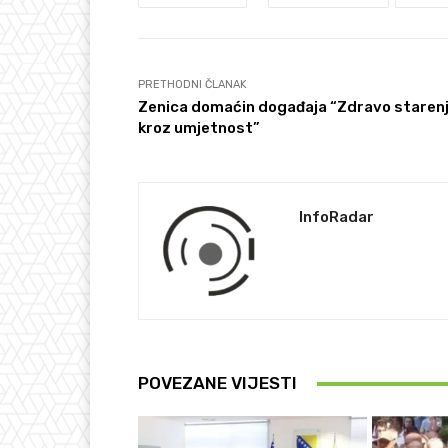
PRETHODNI ČLANAK
Zenica domaćin događaja “Zdravo staren
kroz umjetnost”
InfoRadar
POVEZANE VIJESTI