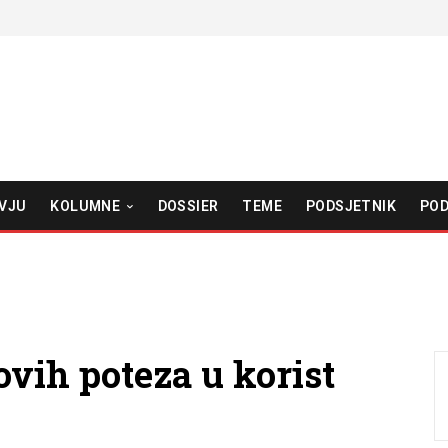
VJU
KOLUMNE
DOSSIER
TEME
PODSJETNIK
POD
vih poteza u korist