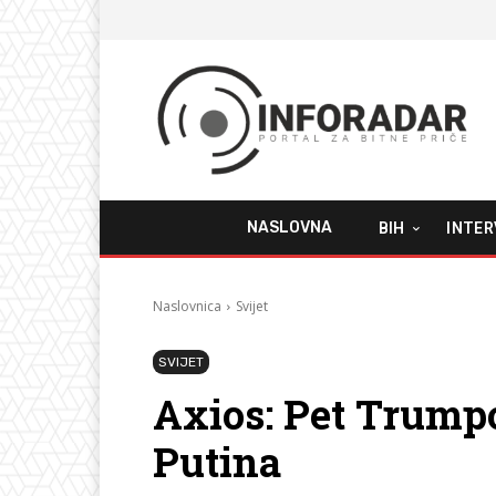
NASLOVNA
BIH
INTER
Naslovnica
Svijet
SVIJET
Axios: Pet Trumpo
Putina