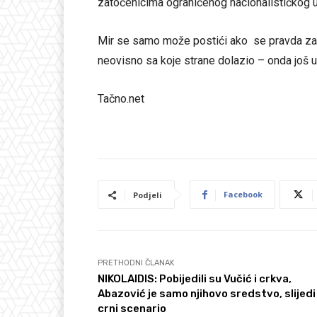
zatočenicima ograničenog nacionalističkog 
Mir se samo može postići ako se pravda zadov
neovisno sa koje strane dolazio – onda još u
Tačno.net
Facebook
Podjeli
PRETHODNI ČLANAK
NIKOLAIDIS: Pobijedili su Vučić i crkva,
Abazović je samo njihovo sredstvo, slijedi
crni scenario