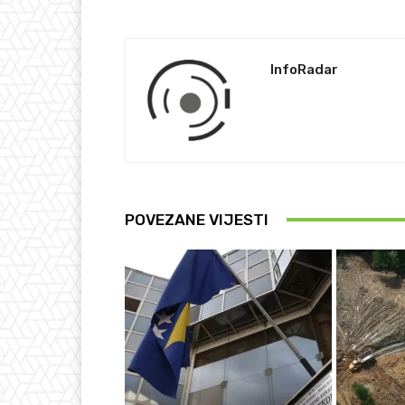
InfoRadar
POVEZANE VIJESTI