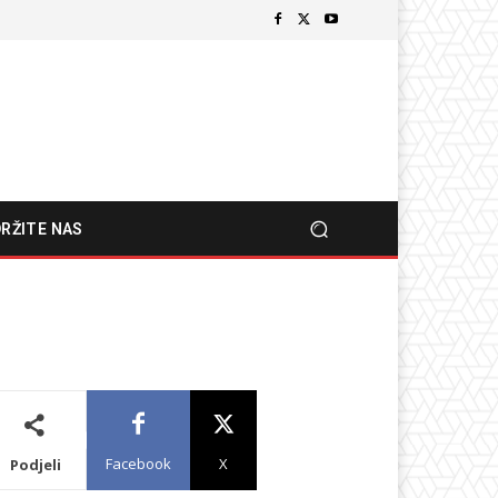
RŽITE NAS
Facebook
X
Podjeli