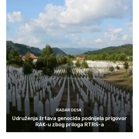
RADAR DESK
Udruženja žrtava genocida podnijela prigovor
RAK-u zbog priloga RTRS-a