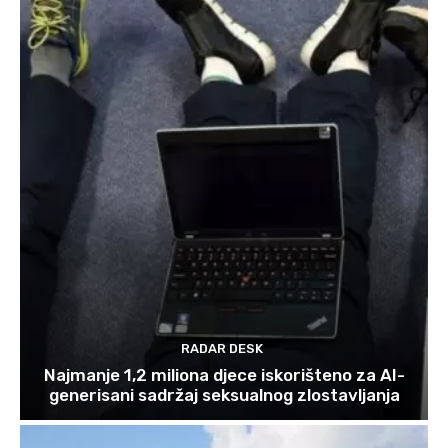
RADAR DESK
Najmanje 1,2 miliona djece iskorišteno za AI-
generisani sadržaj seksualnog zlostavljanja