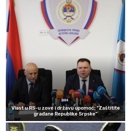
BIH
Vlast u RS-u zove i državu upomoć: “Zaštitite
građane Republike Srpske”