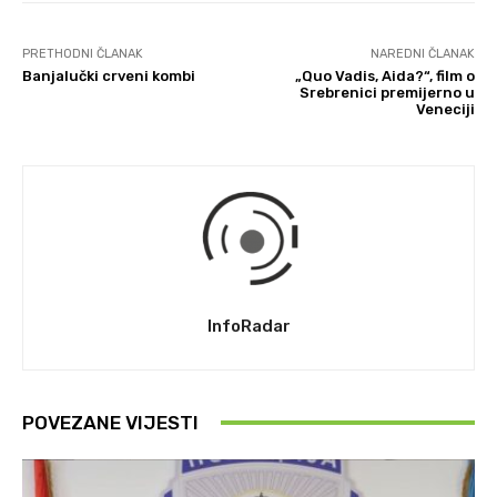
PRETHODNI ČLANAK
NAREDNI ČLANAK
Banjalučki crveni kombi
„Quo Vadis, Aida?“, film o
Srebrenici premijerno u
Veneciji
InfoRadar
POVEZANE VIJESTI