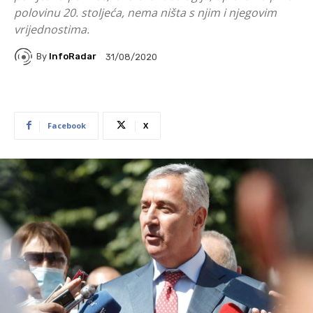
polovinu 20. stoljeća, nema ništa s njim i njegovim
vrijednostima.
By
InfoRadar
31/08/2020
Facebook
X