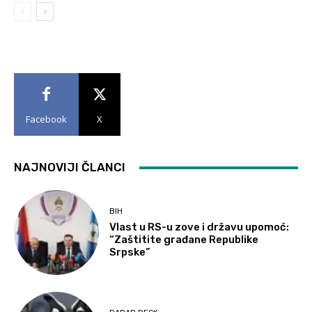
Facebook
X
NAJNOVIJI ČLANCI
BIH
Vlast u RS-u zove i državu upomoć:
“Zaštitite građane Republike
Srpske”