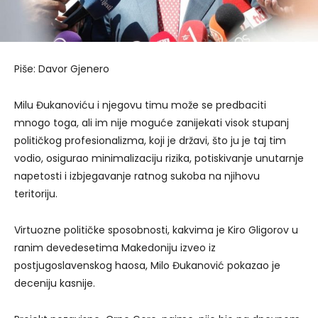
Piše: Davor Gjenero
Milu Đukanoviću i njegovu timu može se predbaciti
mnogo toga, ali im nije moguće zanijekati visok stupanj
političkog profesionalizma, koji je državi, što ju je taj tim
vodio, osigurao minimalizaciju rizika, potiskivanje unutarnje
napetosti i izbjegavanje ratnog sukoba na njihovu
teritoriju.
Virtuozne političke sposobnosti, kakvima je Kiro Gligorov u
ranim devedesetima Makedoniju izveo iz
postjugoslavenskog haosa, Milo Đukanović pokazao je
deceniju kasnije.