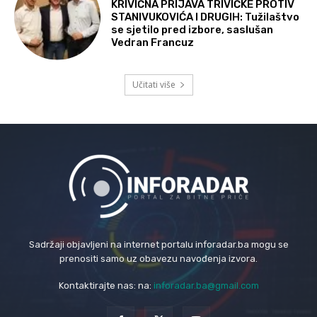
KRIVIČNA PRIJAVA TRIVIĆKE PROTIV
STANIVUKOVIĆA I DRUGIH: Tužilaštvo
se sjetilo pred izbore, saslušan
Vedran Francuz
Učitati više
Sadržaji objavljeni na internet portalu inforadar.ba mogu se
prenositi samo uz obavezu navođenja izvora.
Kontaktirajte nas: na:
inforadar.ba@gmail.com