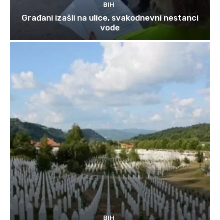
BIH
Građani izašli na ulice, svakodnevni nestanci
vode
BIH