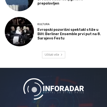
prepolovljen
KULTURA
Evropski pozorišni spektakl stiže u
BiH: Berliner Ensemble prvi put na 8.
Sarajevo Festu
Učitati više