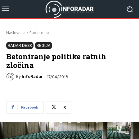
Naslovnica
Radar desk
RADAR DESK
REGIJA
Betoniranje politike ratnih
zločina
By
InfoRadar
17/04/2018
Facebook
X