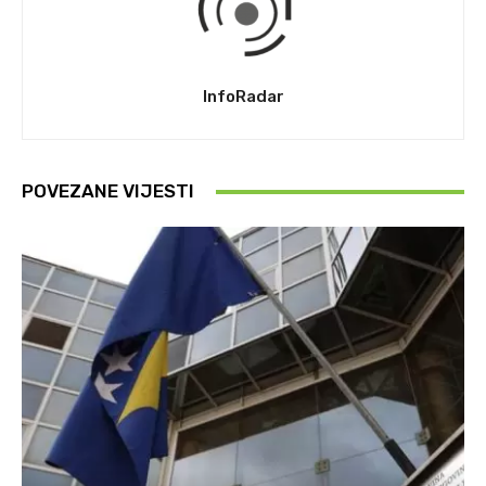
InfoRadar
POVEZANE VIJESTI