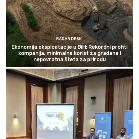
RADAR DESK
Ekonomija eksploatacije u BiH: Rekordni profiti
kompanija, minimalna korist za građane i
nepovratna šteta za prirodu