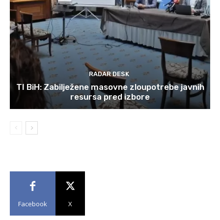
RADAR DESK
TI BiH: Zabilježene masovne zloupotrebe javnih
resursa pred izbore
Facebook
X