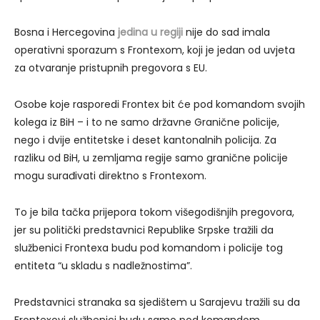
Bosna i Hercegovina
jedina u regiji
nije do sad imala
operativni sporazum s Frontexom, koji je jedan od uvjeta
za otvaranje pristupnih pregovora s EU.
Osobe koje rasporedi Frontex bit će pod komandom svojih
kolega iz BiH – i to ne samo državne Granične policije,
nego i dvije entitetske i deset kantonalnih policija. Za
razliku od BiH, u zemljama regije samo granične policije
mogu surađivati direktno s Frontexom.
To je bila tačka prijepora tokom višegodišnjih pregovora,
jer su politički predstavnici Republike Srpske tražili da
službenici Frontexa budu pod komandom i policije tog
entiteta “u skladu s nadležnostima”.
Predstavnici stranaka sa sjedištem u Sarajevu tražili su da