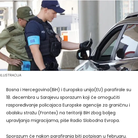
ILUSTRACIJA
Bosna i Hercegovina(BiH) i Europska unija(EU) parafirale su
18. decembra u Sarajevu sporazum koji će omogućiti
raspoređivanje policajaca Europske agencije za graničnu i
obalsku stražu (Frontex) na teritoriji BiH zbog boljeg
upravljanja migracijama, piše Radio Slobodna Evropa.
Sporazum će nakon parafiranja biti potpisan u februaru.