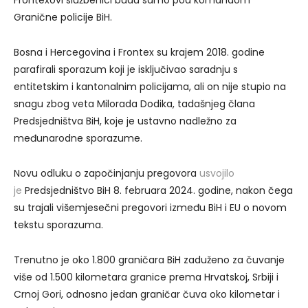
Frontexovi službenici budu samo pod komandom
Granične policije BiH.
Bosna i Hercegovina i Frontex su krajem 2018. godine
parafirali sporazum koji je isključivao saradnju s
entitetskim i kantonalnim policijama, ali on nije stupio na
snagu zbog veta Milorada Dodika, tadašnjeg člana
Predsjedništva BiH, koje je ustavno nadležno za
međunarodne sporazume.
Novu odluku o započinjanju pregovora
usvojilo
je
Predsjedništvo BiH 8. februara 2024. godine, nakon čega
su trajali višemjesečni pregovori između BiH i EU o novom
tekstu sporazuma.
Trenutno je oko 1.800 graničara BiH zaduženo za čuvanje
više od 1.500 kilometara granice prema Hrvatskoj, Srbiji i
Crnoj Gori, odnosno jedan graničar čuva oko kilometar i