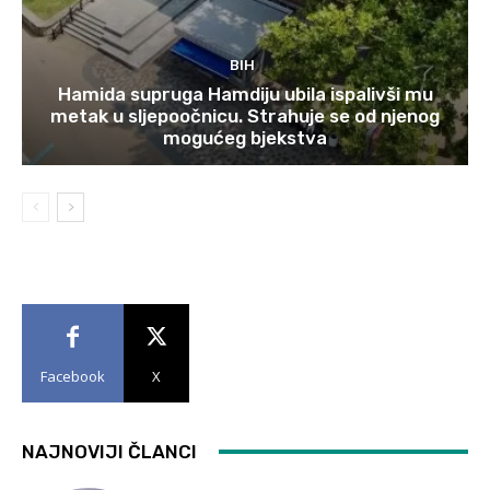
BIH
Hamida supruga Hamdiju ubila ispalivši mu
metak u sljepoočnicu. Strahuje se od njenog
mogućeg bjekstva
Facebook
X
NAJNOVIJI ČLANCI