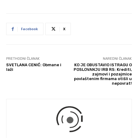
Facebook
X
PRETHODNI ČLANAK
NAREDNI ČLANAK
SVETLANA CENIĆ: Obmane i
KO JE OBUSTAVIO ISTRAGU O
laži
POSLOVANJU IRB RS: Krediti,
zajmovi i pozajmice
povlaštenim firmama otišli u
nepovrat!