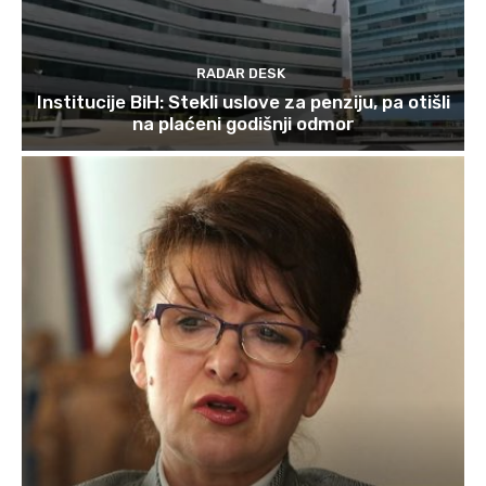
RADAR DESK
Institucije BiH: Stekli uslove za penziju, pa otišli
na plaćeni godišnji odmor