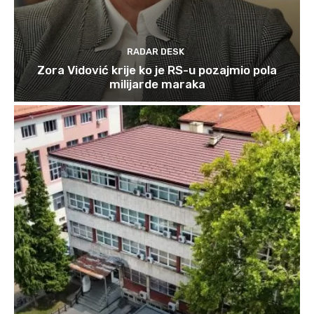
RADAR DESK
Zora Vidović krije ko je RS-u pozajmio pola
milijarde maraka