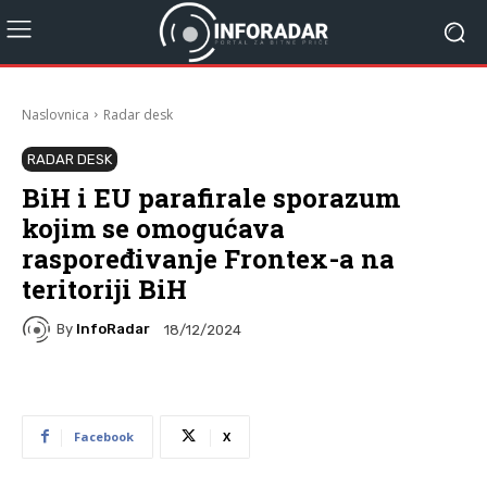
Naslovnica
Radar desk
RADAR DESK
BiH i EU parafirale sporazum
kojim se omogućava
raspoređivanje Frontex-a na
teritoriji BiH
By
InfoRadar
18/12/2024
Facebook
X