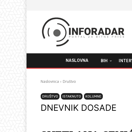
NASLOVNA
BIH
INTER
Naslovnica
Društvo
DRUŠTVO
ISTAKNUTO
KOLUMNE
DNEVNIK DOSADE