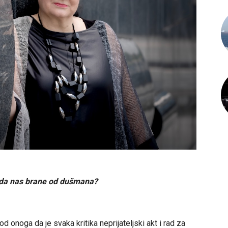
 da nas brane od dušmana?
 onoga da je svaka kritika neprijateljski akt i rad za