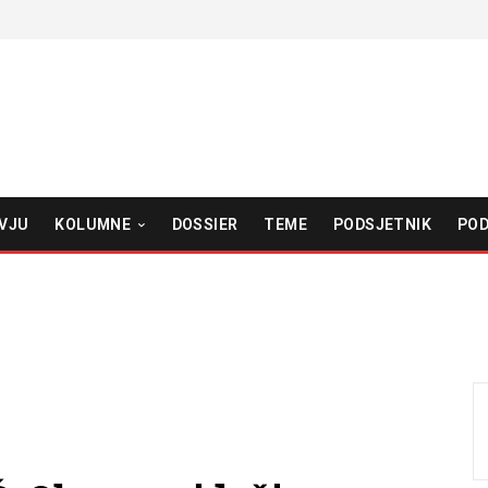
VJU
KOLUMNE
DOSSIER
TEME
PODSJETNIK
POD