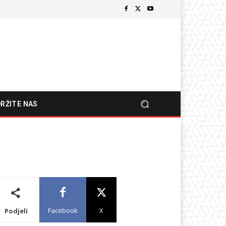
RŽITE NAS
Facebook
X
Podjeli