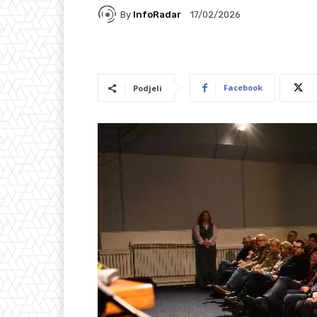
By
InfoRadar
17/02/2026
Facebook
Podjeli