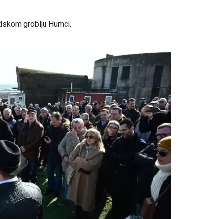
adskom groblju Humci.