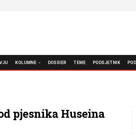
VJU
KOLUMNE
DOSSIER
TEME
PODSJETNIK
POD
 od pjesnika Huseina