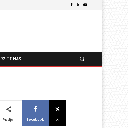
RŽITE NAS
Facebook
X
Podjeli