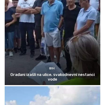
BIH
Građani izašli na ulice, svakodnevni nestanci
vode