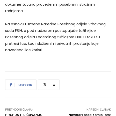
dokumentovano provedenim posebnim istražnim
radnjama.
Na osnovu usmene Naredbe Posebnog odjela Vrhovnog
suda FBIH, a pod nadzorom postupajuće tužiteljice
Posebnog odjela Federalnog tužilaštva FBIH u toku su
pretresi lica, kao i službenih i privatnih prostorija koje
navedeno lice koristi.
Facebook
X
PRETHODNI ČLANAK
NAREDNI ČLANAK
PROPUSTI U ČUVANJU
Novinari pred Komisijom: