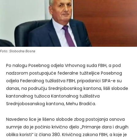
Foto: Slobodna Bosna
Po nalogu Posebnog odjela Vrhovnog suda FBIH, a pod
nadzorom postupajuće federalne tužiteljice Posebnog
odjela Federalnog tužilaštva FBIH, pripadanici SIPA-e su
danas, na području Srednjobosnkog kantona, lišili slobode
kantonalnog tužioca Kantonalnog tužilaštva
Srednjobosanskog kantona, Mehu Bradića.
Navedeno lice je lišeno slobode zbog postojanja osnova
sumnje da je počinio krivično djelo „Primanje dara i drugih
oblika koristi“ iz člana 380. Krivičnog zakona FBIH, a koje je