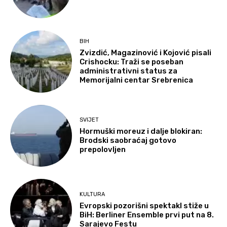
BIH
Zvizdić, Magazinović i Kojović pisali
Crishocku: Traži se poseban
administrativni status za
Memorijalni centar Srebrenica
SVIJET
Hormuški moreuz i dalje blokiran:
Brodski saobraćaj gotovo
prepolovljen
KULTURA
Evropski pozorišni spektakl stiže u
BiH: Berliner Ensemble prvi put na 8.
Sarajevo Festu