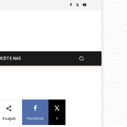
RŽITE NAS
Facebook
X
Podjeli