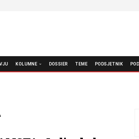
VJU
KOLUMNE
DOSSIER
TEME
PODSJETNIK
POD
A