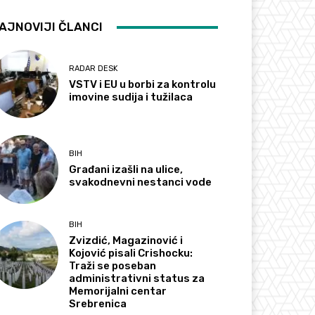
AJNOVIJI ČLANCI
RADAR DESK
VSTV i EU u borbi za kontrolu
imovine sudija i tužilaca
BIH
Građani izašli na ulice,
svakodnevni nestanci vode
BIH
Zvizdić, Magazinović i
Kojović pisali Crishocku:
Traži se poseban
administrativni status za
Memorijalni centar
Srebrenica