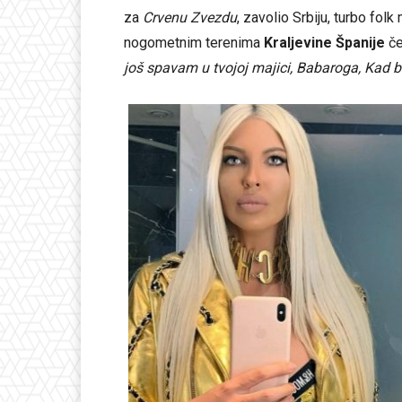
za
Crvenu Zvezdu
, zavolio Srbiju, turbo folk 
nogometnim terenima
Kraljevine Španije
če
još spavam u tvojoj majici, Babaroga, Kad b