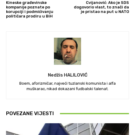
Kineske građevinske
Cvijanović: Ako je SDS
kompanije poznate po
dogovorio vlast, to znači da
korupciji i podmićivanju
je pristao na put u NATO
političara prodiru u BiH
Nedžis HALILOVIĆ
Boem, aforizmičar, najveći tuzlanski komunista i alfa
muškarac, nikad dokazani fudbalski talenat.
POVEZANE VIJESTI