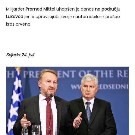
Milijarder
Pramod Mittal
uhapšen je danas
na području
Lukavca
jer je upravljajući svojim automobilom prošao
kroz crveno.
Srijeda 24. juli