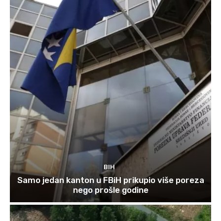
BIH
Samo jedan kanton u FBiH prikupio više poreza
nego prošle godine