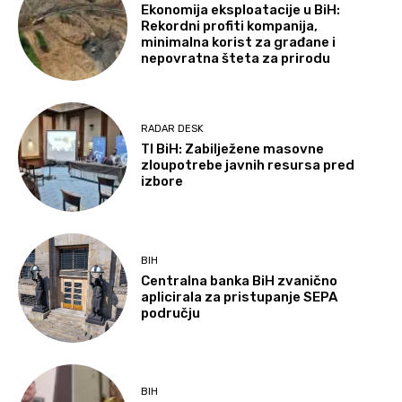
Ekonomija eksploatacije u BiH:
Rekordni profiti kompanija,
minimalna korist za građane i
nepovratna šteta za prirodu
RADAR DESK
TI BiH: Zabilježene masovne
zloupotrebe javnih resursa pred
izbore
BIH
Centralna banka BiH zvanično
aplicirala za pristupanje SEPA
području
BIH