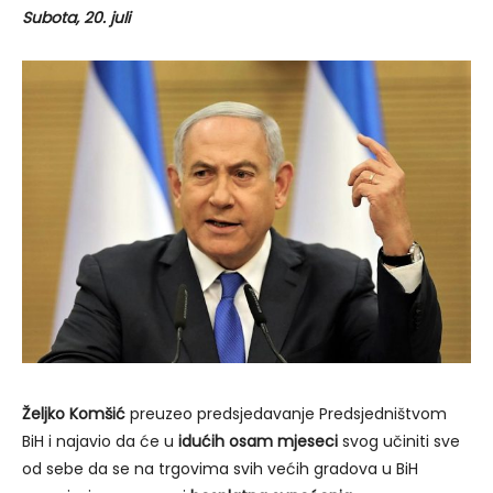
Subota, 20. juli
Željko Komšić
preuzeo predsjedavanje Predsjedništvom
BiH i najavio da će u
idućih osam mjeseci
svog učiniti sve
od sebe da se na trgovima svih većih gradova u BiH