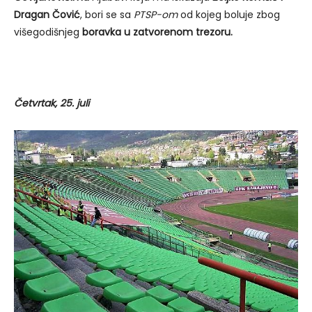
Dragan Čović
, bori se sa
PTSP-om
od kojeg boluje zbog
višegodišnjeg
boravka u zatvorenom trezoru.
Četvrtak, 25. juli