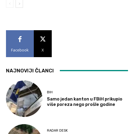
Facebook
X
NAJNOVIJI ČLANCI
BIH
Samo jedan kanton u FBiH prikupio
više poreza nego prošle godine
RADAR DESK