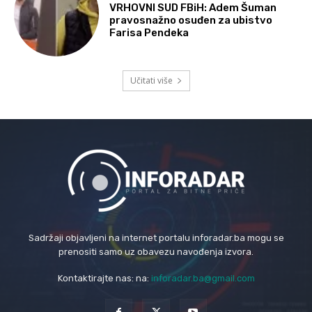
VRHOVNI SUD FBiH: Adem Šuman
pravosnažno osuđen za ubistvo
Farisa Pendeka
Učitati više
Sadržaji objavljeni na internet portalu inforadar.ba mogu se
prenositi samo uz obavezu navođenja izvora.
Kontaktirajte nas: na:
inforadar.ba@gmail.com