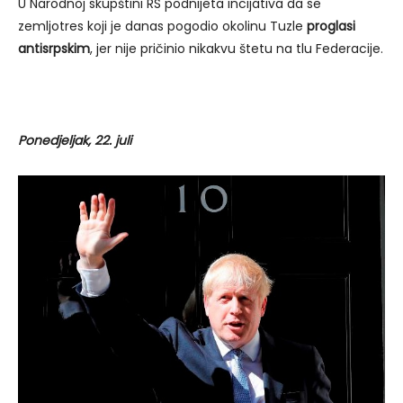
U Narodnoj skupštini RS podnijeta incijativa da se
zemljotres koji je danas pogodio okolinu Tuzle
proglasi
antisrpskim
, jer nije pričinio nikakvu štetu na tlu Federacije.
Ponedjeljak, 22. juli