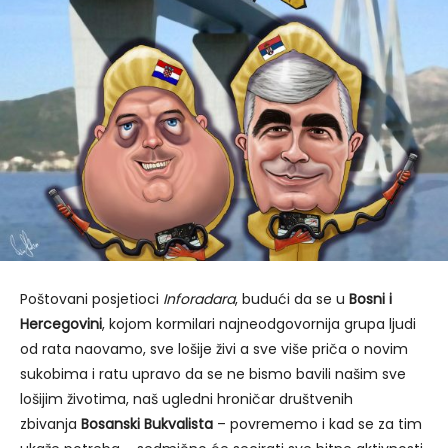
Poštovani posjetioci
Inforadara
, budući da se u
Bosni i
Hercegovini
, kojom kormilari najneodgovornija grupa ljudi
od rata naovamo, sve lošije živi a sve više priča o novim
sukobima i ratu upravo da se ne bismo bavili našim sve
lošijim životima, naš ugledni hroničar društvenih
zbivanja
Bosanski Bukvalista
– povrememo i kad se za tim