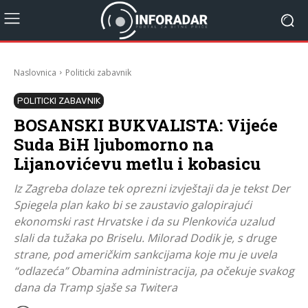
Naslovnica
Politicki zabavnik
POLITICKI ZABAVNIK
BOSANSKI BUKVALISTA: Vijeće
Suda BiH ljubomorno na
Lijanovićevu metlu i kobasicu
Iz Zagreba dolaze tek oprezni izvještaji da je tekst Der
Spiegela plan kako bi se zaustavio galopirajući
ekonomski rast Hrvatske i da su Plenkovića uzalud
slali da tužaka po Briselu. Milorad Dodik je, s druge
strane, pod američkim sankcijama koje mu je uvela
“odlazeća” Obamina administracija, pa očekuje svakog
dana da Tramp sjaše sa Twitera