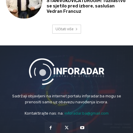
STANIVUKOVIĆA I DRUGIH: Tužilaštvo
se sjetilo pred izbore, saslušan
Vedran Francuz
Učitati više
Sadržaji objavljeni na internet portalu inforadar.ba mogu se
prenositi samo uz obavezu navođenja izvora.
Kontaktirajte nas: na:
inforadar.ba@gmail.com