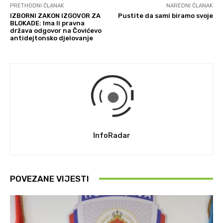
PRETHODNI ČLANAK
NAREDNI ČLANAK
IZBORNI ZAKON IZGOVOR ZA
Pustite da sami biramo svoje
BLOKADE: Ima li pravna
država odgovor na Čovićevo
antidejtonsko djelovanje
InfoRadar
POVEZANE VIJESTI