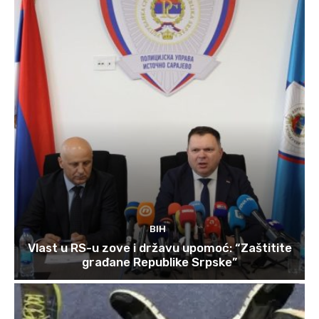
BIH
Vlast u RS-u zove i državu upomoć: “Zaštitite
građane Republike Srpske”