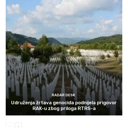
RADAR DESK
Udruženja žrtava genocida podnijela prigovor
RAK-u zbog priloga RTRS-a