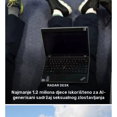
RADAR DESK
Najmanje 1,2 miliona djece iskorišteno za AI-
generisani sadržaj seksualnog zlostavljanja