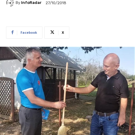
By
InfoRadar
27/10/2018
Facebook
X