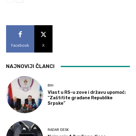
Facebook
X
NAJNOVIJI ČLANCI
BIH
Vlast u RS-u zove i državu upomoć:
“Zaštitite građane Republike
Srpske”
RADAR DESK