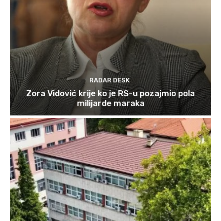
RADAR DESK
Zora Vidović krije ko je RS-u pozajmio pola
milijarde maraka