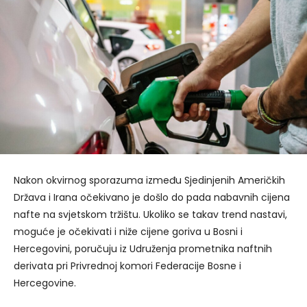
Nakon okvirnog sporazuma između Sjedinjenih Američkih
Država i Irana očekivano je došlo do pada nabavnih cijena
nafte na svjetskom tržištu. Ukoliko se takav trend nastavi,
moguće je očekivati i niže cijene goriva u Bosni i
Hercegovini, poručuju iz Udruženja prometnika naftnih
derivata pri Privrednoj komori Federacije Bosne i
Hercegovine.