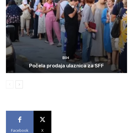
BIH
Počela prodaja ulaznica za SFF
Facebook
X