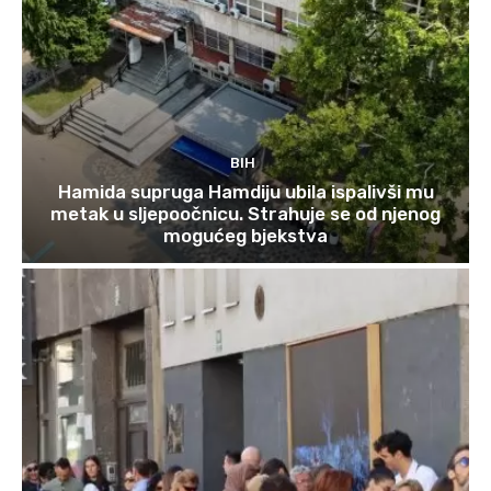
BIH
Hamida supruga Hamdiju ubila ispalivši mu
metak u sljepoočnicu. Strahuje se od njenog
mogućeg bjekstva