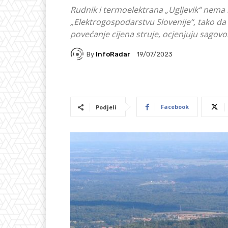
Rudnik i termoelektrana „Ugljevik“ nema 
„Elektrogospodarstvu Slovenije“, tako da ć
povećanje cijena struje, ocjenjuju sagovo
By
InfoRadar
19/07/2023
Facebook
Podjeli