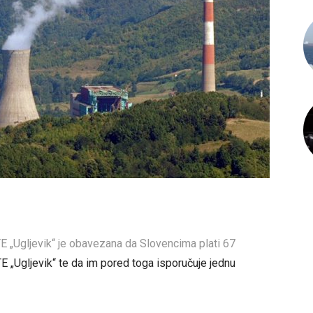
 „Ugljevik“ je obavezana da Slovencima plati 67
TE „Ugljevik“ te da im pored toga isporučuje jednu