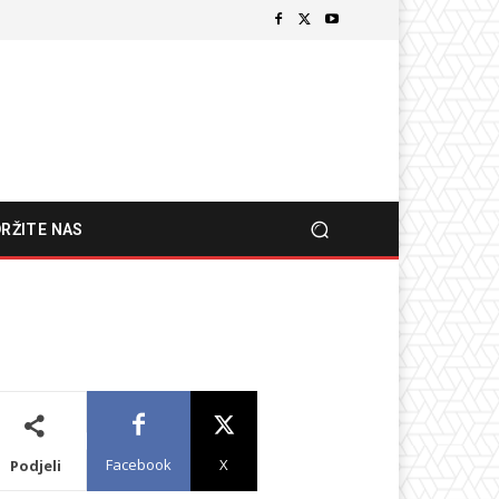
RŽITE NAS
Facebook
X
Podjeli