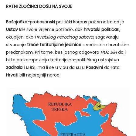
RATNI ZLOČINCI DOŠLI NA SVOJE
Bošnjačko-probosanski
politički korpus pak smatra da je
Ustav BiH
svoje vrijeme potrošio, dok
hrvatski političari
,
okupljeni oko
Hrvatskog narodnog sabora
, zagovaraju
stvaranje
treće teritorijalne jedinice
s većinskim hrvatskim
predznakom. Pri tome, bez jasnog odgovora
HDZ BiH
da li
bi ta prekompozicija teritorijalno-političkog ustrojstva
zadirala i u RS
, ima li se u vidu da su u
Posavini
do rata
Hrvati
bili najbrojniji narod.