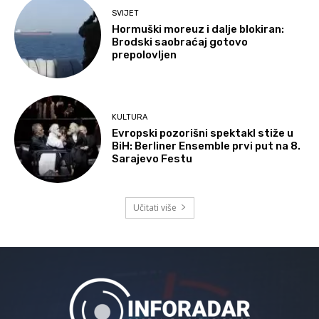
SVIJET
Hormuški moreuz i dalje blokiran:
Brodski saobraćaj gotovo
prepolovljen
KULTURA
Evropski pozorišni spektakl stiže u
BiH: Berliner Ensemble prvi put na 8.
Sarajevo Festu
Učitati više