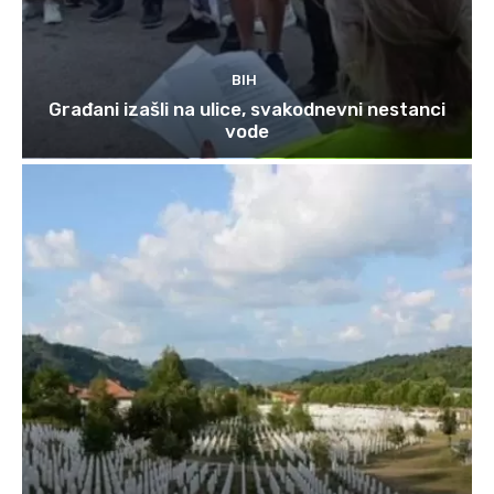
BIH
Građani izašli na ulice, svakodnevni nestanci
vode