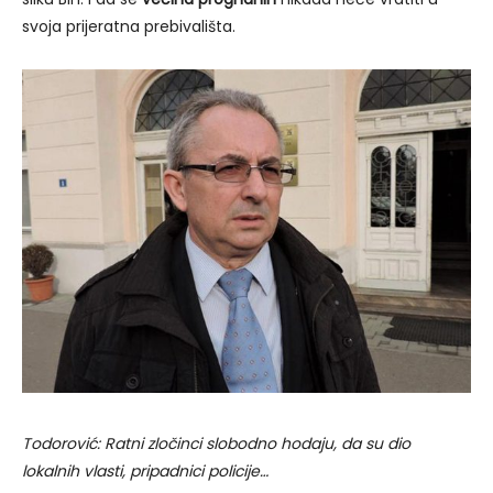
svoja prijeratna prebivališta.
Todorović: Ratni zločinci slobodno hodaju, da su dio
lokalnih vlasti, pripadnici policije…