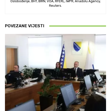
Oslobođenje, BHT, BIRN, VOA, RFERL, IWPR, Anadolu Agency,
Reuters.
POVEZANE VIJESTI