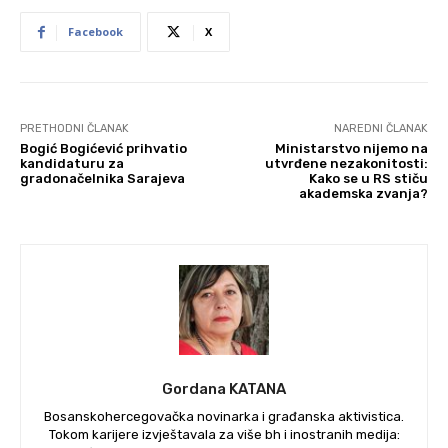
Facebook
X
PRETHODNI ČLANAK
NAREDNI ČLANAK
Bogić Bogićević prihvatio
Ministarstvo nijemo na
kandidaturu za
utvrđene nezakonitosti:
gradonačelnika Sarajeva
Kako se u RS stiču
akademska zvanja?
Gordana KATANA
Bosanskohercegovačka novinarka i građanska aktivistica.
Tokom karijere izvještavala za više bh i inostranih medija: