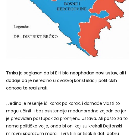
Trnka
je saglasan da bi BiH bio
neophodan novi ustav
, ali i
dodaje da je nerealno u ovakvoj konstelaciji političkih
odnosa
to realizirati.
„Jedino je rešenje ići korak po korak, i domaće vlasti to
mogu učiniti i bez asistencije međunarodne zajednice jer
je predviđen postupak za promjenu ustava. Ali pošto za to
nema političke volje, onda bi oni koji su kreirali Dejtonski
mirovni sporazum morali izvršiti ili pritisak ili dati dobru