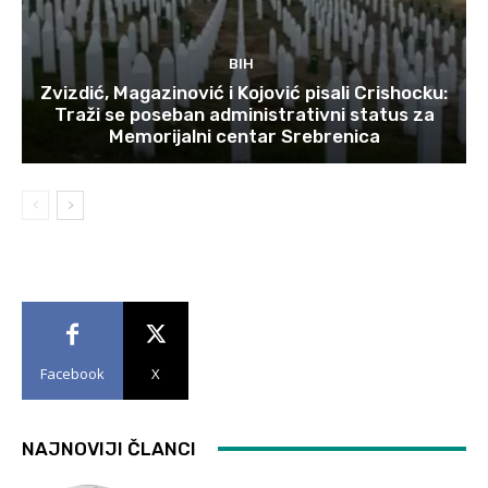
BIH
Zvizdić, Magazinović i Kojović pisali Crishocku:
Traži se poseban administrativni status za
Memorijalni centar Srebrenica
Facebook
X
NAJNOVIJI ČLANCI