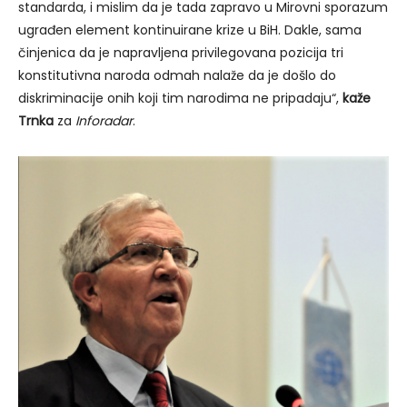
standarda, i mislim da je tada zapravo u Mirovni sporazum
ugrađen element kontinuirane krize u BiH. Dakle, sama
činjenica da je napravljena privilegovana pozicija tri
konstitutivna naroda odmah nalaže da je došlo do
diskriminacije onih koji tim narodima ne pripadaju“,
kaže
Trnka
za
Inforadar
.