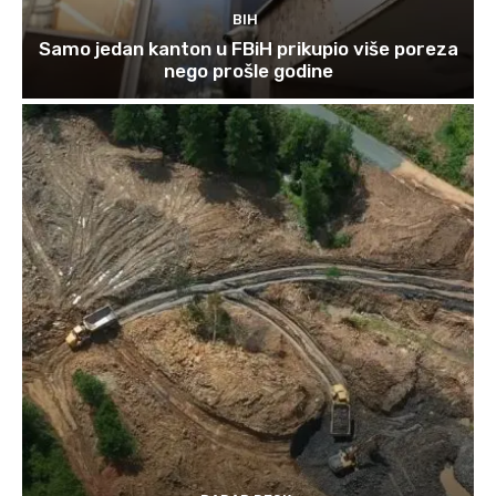
BIH
Samo jedan kanton u FBiH prikupio više poreza
nego prošle godine