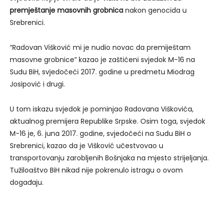
premještanje
masovnih grobnica
nakon genocida u
Srebrenici.
“Radovan Višković mi je nudio novac da premiještam
masovne grobnice” kazao je zaštićeni svjedok M-16 na
Sudu BiH, svjedočeći 2017. godine u predmetu Miodrag
Josipović i drugi.
U tom iskazu svjedok je pominjao Radovana Viškovića,
aktualnog premijera Republike Srpske. Osim toga, svjedok
M-16 je, 6. juna 2017. godine, svjedočeći na Sudu BiH o
Srebrenici, kazao da je Višković učestvovao u
transportovanju zarobljenih Bošnjaka na mjesto strijeljanja.
Tužiloaštvo BiH nikad nije pokrenulo istragu o ovom
događaju.