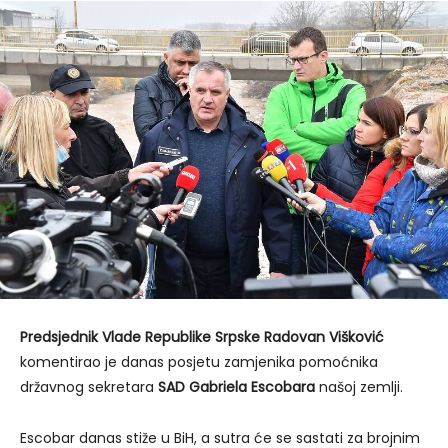
Predsjednik Vlade Republike Srpske Radovan Višković
komentirao je danas posjetu zamjenika pomoćnika
državnog sekretara
SAD Gabriela Escobara
našoj zemlji.
Escobar danas stiže u BiH, a sutra će se sastati za brojnim