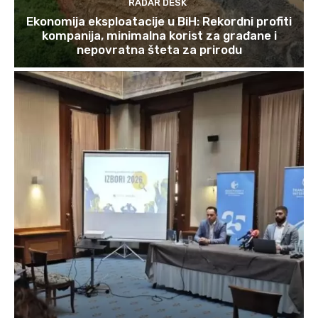
RADAR DESK
Ekonomija eksploatacije u BiH: Rekordni profiti
kompanija, minimalna korist za građane i
nepovratna šteta za prirodu