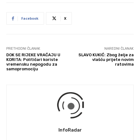
Facebook
X
PRETHODNI ČLANAK
NAREDNI ČLANAK
DOK SE RIJEKE VRAĆAJU U
SLAVO KUKIĆ: Zbog želje za
KORITA: Političari koriste
vlašću prijete novim
vremensku nepogodu za
ratovima
samopromociju
InfoRadar