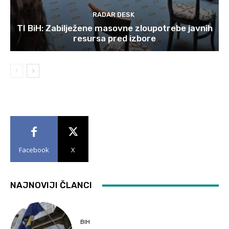
RADAR DESK
TI BiH: Zabilježene masovne zloupotrebe javnih
resursa pred izbore
Facebook
X
NAJNOVIJI ČLANCI
BIH