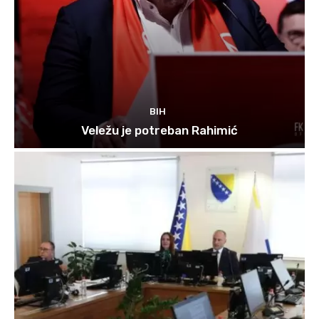
BIH
Veležu je potreban Rahimić