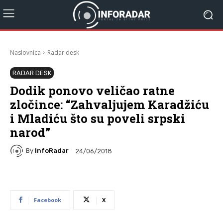
Naslovnica
Radar desk
RADAR DESK
Dodik ponovo veličao ratne
zločince: “Zahvaljujem Karadžiću
i Mladiću što su poveli srpski
narod”
By
InfoRadar
24/06/2018
Facebook
X