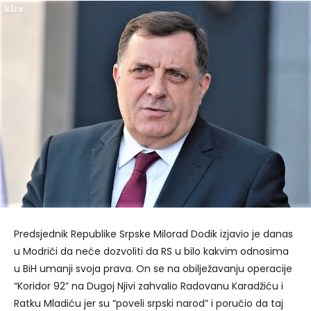
Predsjednik Republike Srpske Milorad Dodik izjavio je danas
u Modriči da neće dozvoliti da RS u bilo kakvim odnosima
u BiH umanji svoja prava. On se na obilježavanju operacije
“Koridor 92” na Dugoj Njivi zahvalio Radovanu Karadžiću i
Ratku Mladiću jer su “poveli srpski narod” i poručio da taj