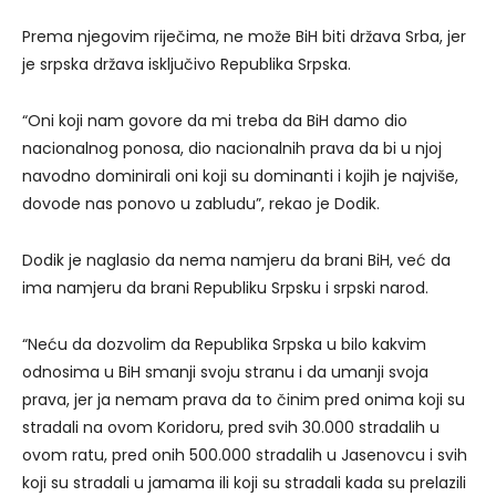
Prema njegovim riječima, ne može BiH biti država Srba, jer
je srpska država isključivo Republika Srpska.
“Oni koji nam govore da mi treba da BiH damo dio
nacionalnog ponosa, dio nacionalnih prava da bi u njoj
navodno dominirali oni koji su dominanti i kojih je najviše,
dovode nas ponovo u zabludu”, rekao je Dodik.
Dodik je naglasio da nema namjeru da brani BiH, već da
ima namjeru da brani Republiku Srpsku i srpski narod.
“Neću da dozvolim da Republika Srpska u bilo kakvim
odnosima u BiH smanji svoju stranu i da umanji svoja
prava, jer ja nemam prava da to činim pred onima koji su
stradali na ovom Koridoru, pred svih 30.000 stradalih u
ovom ratu, pred onih 500.000 stradalih u Jasenovcu i svih
koji su stradali u jamama ili koji su stradali kada su prelazili