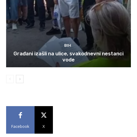
BIH
Građani izašli na ulice, svakodnevni nestanci
vode
Facebook
X