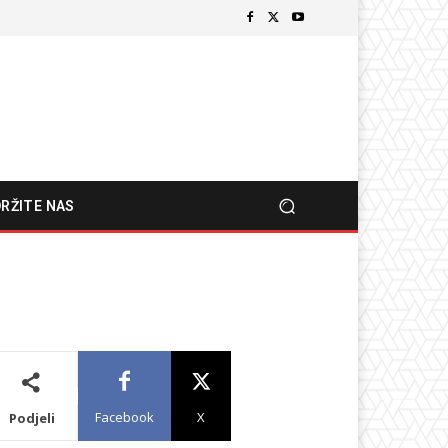
RŽITE NAS
Facebook
X
Podjeli