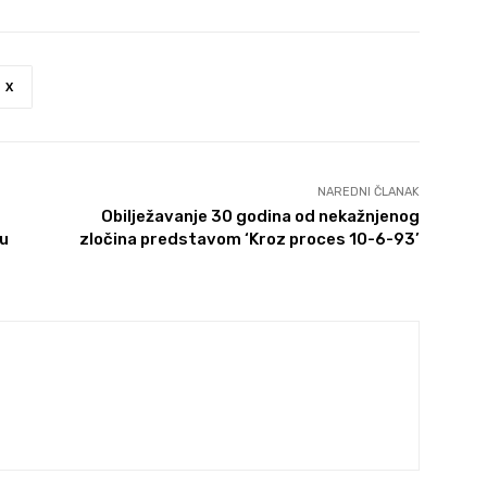
X
NAREDNI ČLANAK
Obilježavanje 30 godina od nekažnjenog
vu
zločina predstavom ‘Kroz proces 10-6-93’