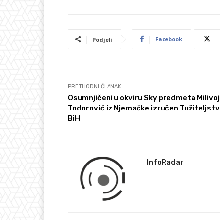
Facebook
Podjeli
PRETHODNI ČLANAK
Osumnjičeni u okviru Sky predmeta Milivoj
Todorović iz Njemačke izručen Tužiteljst
BiH
InfoRadar