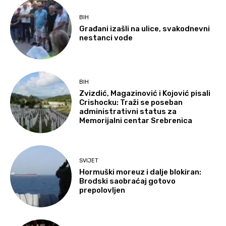
BIH
Građani izašli na ulice, svakodnevni
nestanci vode
BIH
Zvizdić, Magazinović i Kojović pisali
Crishocku: Traži se poseban
administrativni status za
Memorijalni centar Srebrenica
SVIJET
Hormuški moreuz i dalje blokiran:
Brodski saobraćaj gotovo
prepolovljen