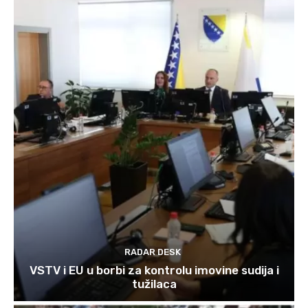
RADAR DESK
VSTV i EU u borbi za kontrolu imovine sudija i
tužilaca