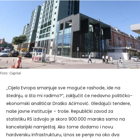
Foto: Capital
„Cijela Evropa smanjuje sve moguće rashode, ide na
štednju, a šta mi radimo?“, zaključit će nedavno političko-
ekonomski analitičar Draško Aćimović. Gledajući tendere,
naše javne institucije – troše. Republički zavod za
statistiku RS izdvojio je skoro 900.000 maraka samo na
kancelarijski namještaj. Ako tome dodamo i novu
hardversku infrastrukturu, iznos se penje na oko dva