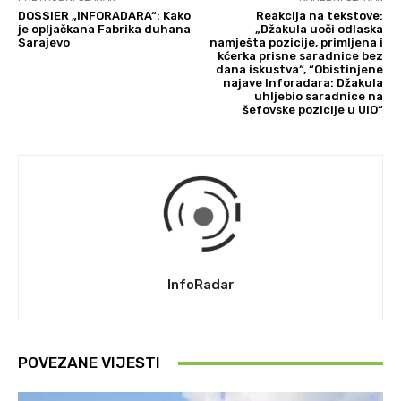
DOSSIER „INFORADARA“: Kako
Reakcija na tekstove:
je opljačkana Fabrika duhana
„Džakula uoči odlaska
Sarajevo
namješta pozicije, primljena i
kćerka prisne saradnice bez
dana iskustva“, “Obistinjene
najave Inforadara: Džakula
uhljebio saradnice na
šefovske pozicije u UIO“
InfoRadar
POVEZANE VIJESTI