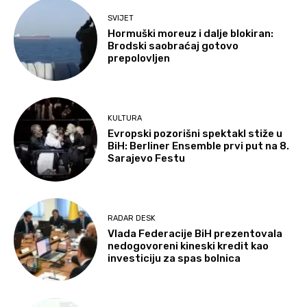
SVIJET
Hormuški moreuz i dalje blokiran:
Brodski saobraćaj gotovo
prepolovljen
KULTURA
Evropski pozorišni spektakl stiže u
BiH: Berliner Ensemble prvi put na 8.
Sarajevo Festu
RADAR DESK
Vlada Federacije BiH prezentovala
nedogovoreni kineski kredit kao
investiciju za spas bolnica