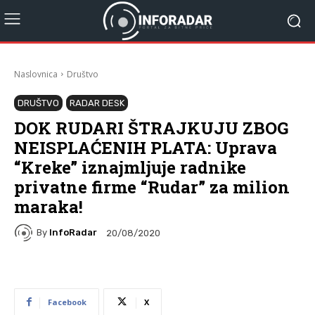
Naslovnica
Društvo
DRUŠTVO
RADAR DESK
DOK RUDARI ŠTRAJKUJU ZBOG
NEISPLAĆENIH PLATA: Uprava
“Kreke” iznajmljuje radnike
privatne firme “Rudar” za milion
maraka!
By
InfoRadar
20/08/2020
Facebook
X