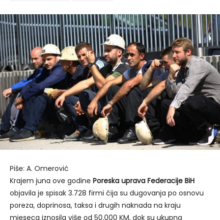
Piše: A. Omerović
Krajem juna ove godine
Poreska uprava Federacije BiH
objavila je spisak 3.728 firmi čija su dugovanja po osnovu
poreza, doprinosa, taksa i drugih naknada na kraju
mjeseca iznosila više od 50.000 KM, dok su ukupna