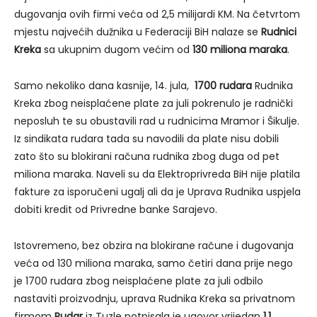
dugovanja ovih firmi veća od 2,5 milijardi KM. Na četvrtom
mjestu najvećih dužnika u Federaciji BiH nalaze se
Rudnici
Kreka
sa ukupnim dugom većim od
130 miliona maraka
.
Samo nekoliko dana kasnije, 14. jula,
1700 rudara
Rudnika
Kreka zbog neisplaćene plate za juli pokrenulo je radnički
neposluh te su obustavili rad u rudnicima Mramor i Šikulje.
Iz sindikata rudara tada su navodili da plate nisu dobili
zato što su blokirani računa rudnika zbog duga od pet
miliona maraka. Naveli su da Elektroprivreda BiH nije platila
fakture za isporučeni ugalj ali da je Uprava Rudnika uspjela
dobiti kredit od Privredne banke Sarajevo.
Istovremeno, bez obzira na blokirane račune i dugovanja
veća od 130 miliona maraka, samo četiri dana prije nego
je 1700 rudara zbog neisplaćene plate za juli odbilo
nastaviti proizvodnju, uprava Rudnika Kreka sa privatnom
firmom
Rudar
iz Tuzle potpisala je ugovor vrijedan
1,1