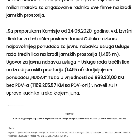
milion maraka za angažovanje radnika ove firme na izradi
jamskih prostorija.
„
Sa preporukom Komisije od 24.06.2020. godine, v.d. Izvršni
direktor za tehničke poslove donosi Odluku o izboru
najpovoljnijeg ponuđača za javnu nabavku usluga Usluge
rada trećih lica na izradi jamskih prostorija (1.455 m).
Ugovor za javnu nabavku usluga – Usluge rada trećih lica
na izradi jamskih prostorija (1.455 ni) dodjeljuje se
ponuđaču „RUDAR” Tuzla u vrijednosti od 999.321,00 KM
bez PDV-a (1.169.205,57 KM sa PDV-oni)
“, naveli su iz
Uprave Rudnika Kreka krajem juna.