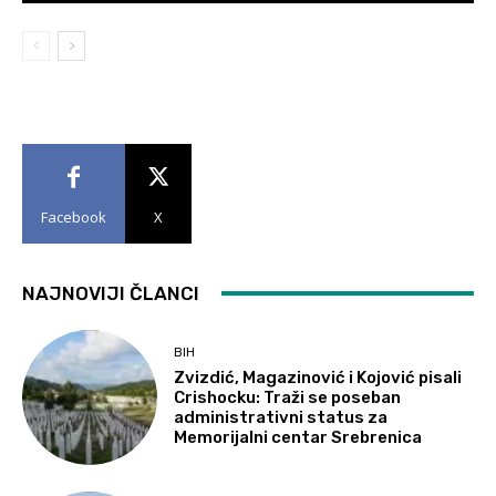
Facebook
X
NAJNOVIJI ČLANCI
BIH
Zvizdić, Magazinović i Kojović pisali
Crishocku: Traži se poseban
administrativni status za
Memorijalni centar Srebrenica