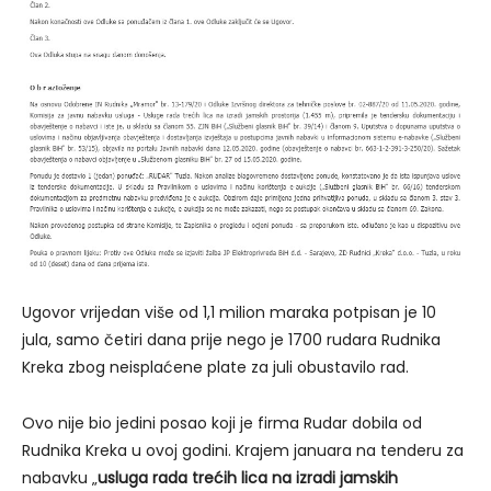
Ugovor vrijedan više od 1,1 milion maraka potpisan je 10
jula, samo četiri dana prije nego je 1700 rudara Rudnika
Kreka zbog neisplaćene plate za juli obustavilo rad.
Ovo nije bio jedini posao koji je firma Rudar dobila od
Rudnika Kreka u ovoj godini. Krajem januara na tenderu za
nabavku „
usluga rada trećih lica na izradi jamskih