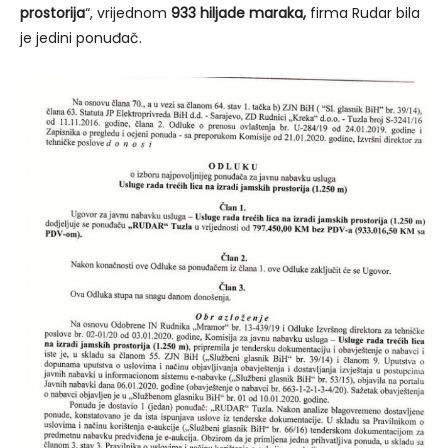
prostorija
“, vrijednom
933 hiljade maraka,
firma Rudar bila
je jedini ponuđač.