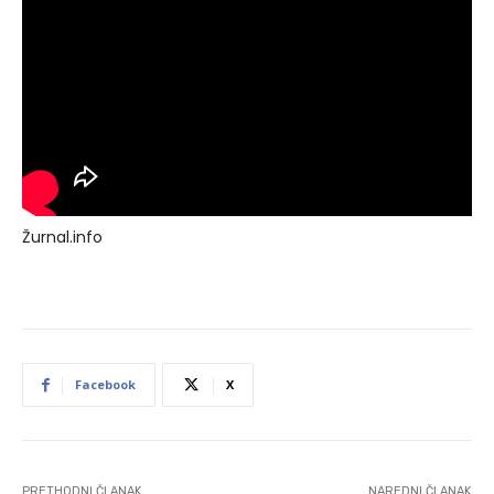
Žurnal.info
Facebook
X
PRETHODNI ČLANAK
NAREDNI ČLANAK