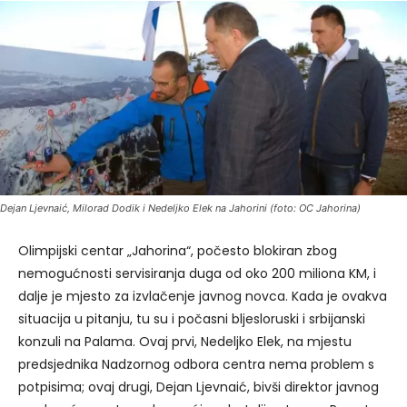
Dejan Ljevnaić, Milorad Dodik i Nedeljko Elek na Jahorini (foto: OC Jahorina)
Olimpijski centar „Jahorina“, počesto blokiran zbog
nemogućnosti servisiranja duga od oko 200 miliona KM, i
dalje je mjesto za izvlačenje javnog novca. Kada je ovakva
situacija u pitanju, tu su i počasni bljesloruski i srbijanski
konzuli na Palama. Ovaj prvi, Nedeljko Elek, na mjestu
predsjednika Nadzornog odbora centra nema problem s
potpisima; ovaj drugi, Dejan Ljevnaić, bivši direktor javnog