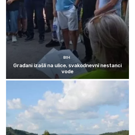
BIH
Građani izašli na ulice, svakodnevni nestanci
vode