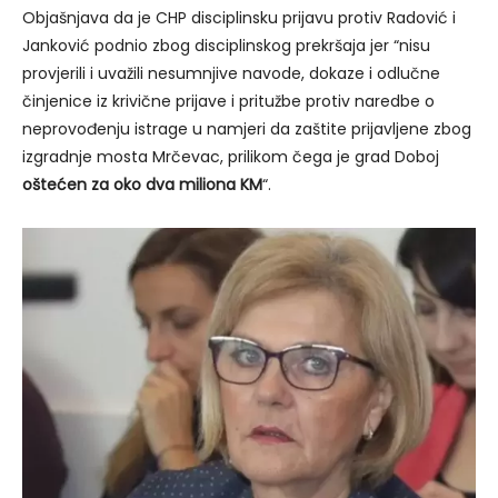
Objašnjava da je CHP disciplinsku prijavu protiv Radović i
Janković podnio zbog disciplinskog prekršaja jer “nisu
provjerili i uvažili nesumnjive navode, dokaze i odlučne
činjenice iz krivične prijave i pritužbe protiv naredbe o
neprovođenju istrage u namjeri da zaštite prijavljene zbog
izgradnje mosta Mrčevac, prilikom čega je grad Doboj
oštećen za oko dva miliona KM
“.