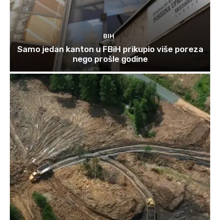
BIH
Samo jedan kanton u FBiH prikupio više poreza
nego prošle godine