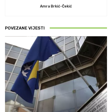
Amra Brkić-Čekić
POVEZANE VIJESTI