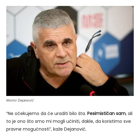
Momir Dejanović
“Ne očekujemo da će uraditi bilo šta.
Pesimističan sam
, ali
to je ono što smo mi mogli učiniti, dakle, da koristimo sve
pravne mogućnosti”, kaže Dejanović.