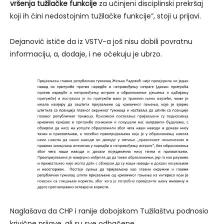
vršenja tužilačke funkcije
za učinjeni disciplinski prekršaj
koji ih čini nedostojnim tužilačke funkcije”, stoji u prijavi.
Dejanović ističe da iz VSTV-a još nisu dobili povratnu
informaciju, a, dodaje, i ne očekuju je ubrzo.
Naglašava da CHP i ranije dobojskom Tužilaštvu podnosio
krivične prijave, ali su sve odbačene