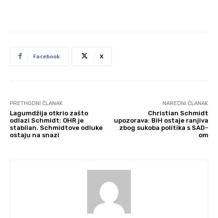
Facebook
X
PRETHODNI ČLANAK
NAREDNI ČLANAK
Lagumdžija otkrio zašto
Christian Schmidt
odlazi Schmidt: OHR je
upozorava: BiH ostaje ranjiva
stabilan. Schmidtove odluke
zbog sukoba politika s SAD-
ostaju na snazi
om