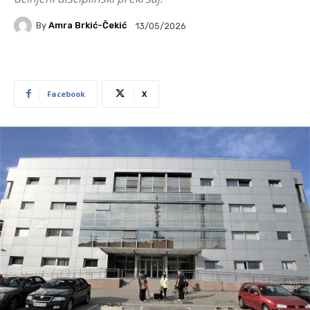
By
Amra Brkić-Čekić
13/05/2026
Facebook
X