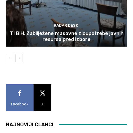
RADAR DESK
TI BiH: Zabilježene masovne zloupotrebe javnih
resursa pred izbore
Facebook
X
NAJNOVIJI ČLANCI