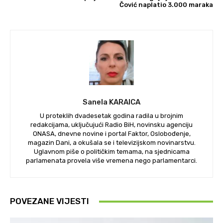
Čović naplatio 3.000 maraka
Sanela KARAICA
U proteklih dvadesetak godina radila u brojnim
redakcijama, uključujući Radio BiH, novinsku agenciju
ONASA, dnevne novine i portal Faktor, Oslobođenje,
magazin Dani, a okušala se i televizijskom novinarstvu.
Uglavnom piše o političkim temama, na sjednicama
parlamenata provela više vremena nego parlamentarci.
POVEZANE VIJESTI