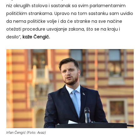
niz okruglih stolova i sastanak sa svim parlamentarnim
političkim strankama. Upravo na tom sastanku sam uvidio
da nema političke volje i da će stranke na sve načine
otežati procedure usvajanje zakona, što se na kraju i
desilo”,
kaže Čengić.
Irfan Čengić (Foto: Avaz)