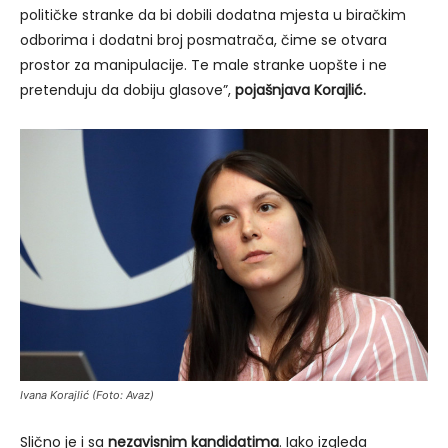
političke stranke da bi dobili dodatna mjesta u biračkim
odborima i dodatni broj posmatrača, čime se otvara
prostor za manipulacije. Te male stranke uopšte i ne
pretenduju da dobiju glasove”,
pojašnjava Korajlić.
Ivana Korajlić (Foto: Avaz)
Slično je i sa
nezavisnim kandidatima
. Iako izgleda