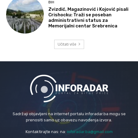
BIH
Zvizdić, Magazinović i Kojović pisali
Crishocku: Traži se poseban
administrativni status za
Memorijalni centar Srebrenica
Učitati više
Sadržaji objavljeni na internet portalu inforadar.ba mogu se
prenositi samo uz obavezu navođenja izvora.
Kontaktirajte nas: na:
inforadar.ba@gmail.com