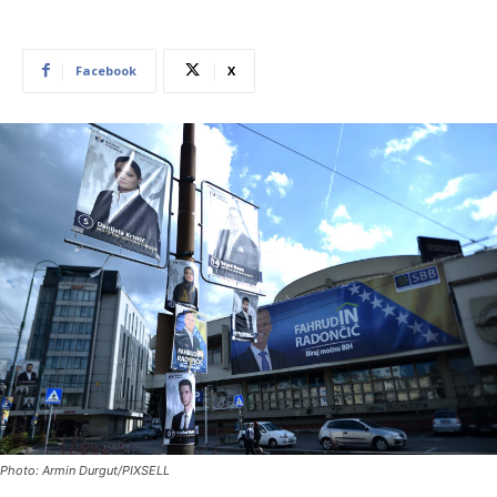
Facebook
X
Photo: Armin Durgut/PIXSELL