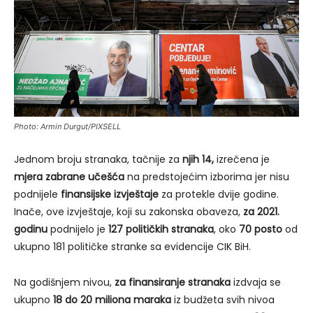
Photo: Armin Durgut/PIXSELL
Jednom broju stranaka, tačnije za
njih 14,
izrečena je
mjera zabrane učešća
na predstojećim izborima jer nisu
podnijele
finansijske izvještaje
za protekle dvije godine.
Inače, ove izvještaje, koji su zakonska obaveza,
za 2021.
godinu
podnijelo je
127 političkih stranaka
, oko
70 posto
od
ukupno 181 političke stranke sa evidencije CIK BiH.
Na godišnjem nivou,
za finansiranje stranaka
izdvaja se
ukupno
18 do 20 miliona maraka
iz budžeta svih nivoa