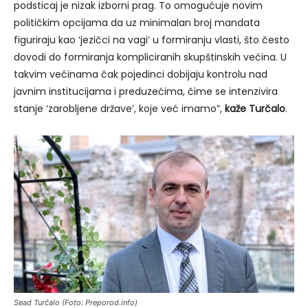
podsticaj je nizak izborni prag. To omogućuje novim
političkim opcijama da uz minimalan broj mandata
figuriraju kao ‘jezičci na vagi’ u formiranju vlasti, što često
dovodi do formiranja kompliciranih skupštinskih većina. U
takvim većinama čak pojedinci dobijaju kontrolu nad
javnim institucijama i preduzećima, čime se intenzivira
stanje ‘zarobljene države’, koje već imamo”,
kaže Turčalo
.
Sead Turčalo (Foto: Preporod.info)