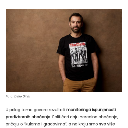
Foto: Dalio Sijah
U prilog tome govore rezultati
monitoringa ispunjenosti
predizbornih obećanja
. Političari daju nerealna obećanja,
pričaju o “kulama i gradovima”, a na kraju smo
sve više