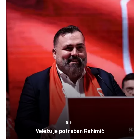
BIH
Veležu je potreban Rahimić