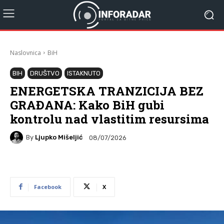
Naslovnica
BiH
BIH
DRUŠTVO
ISTAKNUTO
ENERGETSKA TRANZICIJA BEZ
GRAĐANA: Kako BiH gubi
kontrolu nad vlastitim resursima
By
Ljupko Mišeljić
08/07/2026
Facebook
X