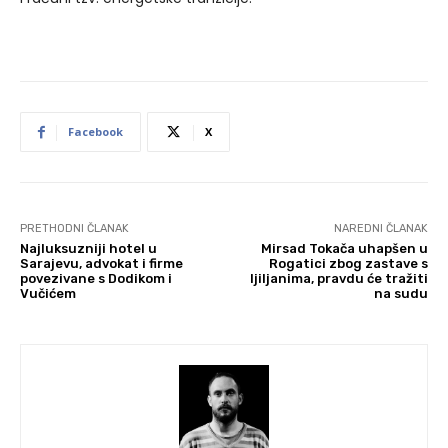
Facebook
X
PRETHODNI ČLANAK
NAREDNI ČLANAK
Najluksuzniji hotel u
Mirsad Tokača uhapšen u
Sarajevu, advokat i firme
Rogatici zbog zastave s
povezivane s Dodikom i
ljiljanima, pravdu će tražiti
Vučićem
na sudu