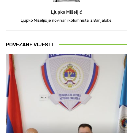
Ljupko Mišeljić
Ljupko Mišeljić je novinar i kolumnista iz Banjaluke.
POVEZANE VIJESTI