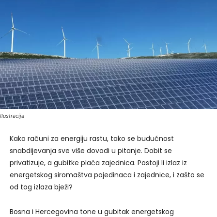
Ilustracija
Kako računi za energiju rastu, tako se budućnost
snabdijevanja sve više dovodi u pitanje. Dobit se
privatizuje, a gubitke plaća zajednica. Postoji li izlaz iz
energetskog siromaštva pojedinaca i zajednice, i zašto se
od tog izlaza bježi?
Bosna i Hercegovina tone u gubitak energetskog