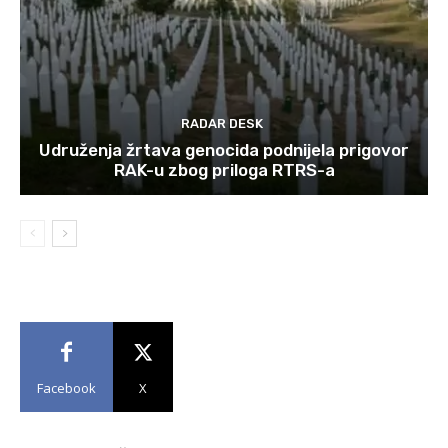
RADAR DESK
Udruženja žrtava genocida podnijela prigovor
RAK-u zbog priloga RTRS-a
Facebook
X