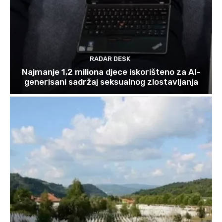
RADAR DESK
Najmanje 1,2 miliona djece iskorišteno za AI-
generisani sadržaj seksualnog zlostavljanja