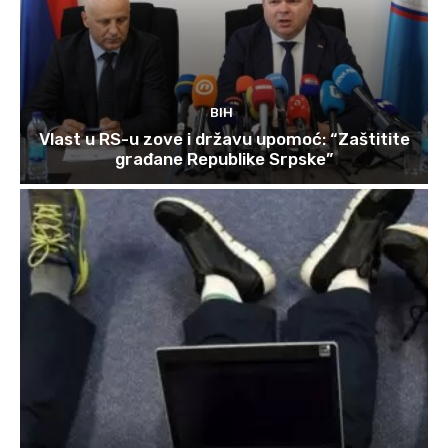
BIH
Vlast u RS-u zove i državu upomoć: “Zaštitite
građane Republike Srpske”