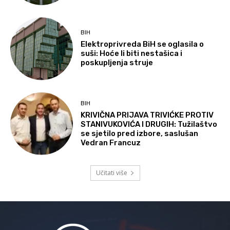
BIH
Elektroprivreda BiH se oglasila o
suši: Hoće li biti nestašica i
poskupljenja struje
BIH
KRIVIČNA PRIJAVA TRIVIĆKE PROTIV
STANIVUKOVIĆA I DRUGIH: Tužilaštvo
se sjetilo pred izbore, saslušan
Vedran Francuz
Učitati više