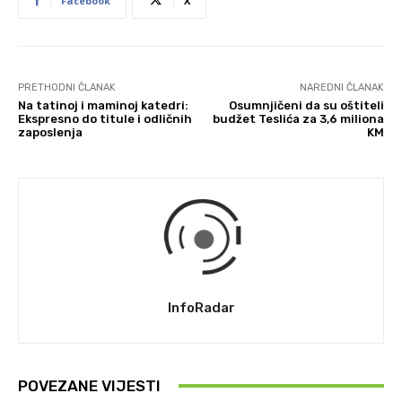
Facebook
X
PRETHODNI ČLANAK
NAREDNI ČLANAK
Na tatinoj i maminoj katedri:
Osumnjičeni da su oštiteli
Ekspresno do titule i odličnih
budžet Teslića za 3,6 miliona
zaposlenja
KM
InfoRadar
POVEZANE VIJESTI