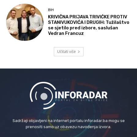
BIH
KRIVIČNA PRIJAVA TRIVIĆKE PROTIV
STANIVUKOVIĆA I DRUGIH: Tužilaštvo
se sjetilo pred izbore, saslušan
Vedran Francuz
Učitati više
Sadržaji objavljeni na internet portalu inforadar.ba mogu se
prenositi samo uz obavezu navođenja izvora.