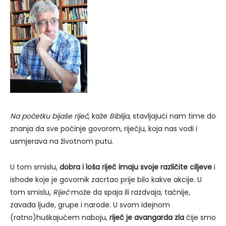
Na početku bijaše riječ
, kaže
Biblija
, stavljajući nam time do
znanja da sve počinje govorom, riječju, koja nas vodi i
usmjerava na životnom putu.
U tom smislu,
dobra i loša riječ imaju svoje različite ciljeve
i
ishode koje je govornik zacrtao prije bilo kakve akcije. U
tom smislu,
Riječ
može da spaja ili razdvaja, tačnije,
zavađa ljude, grupe i narode. U svom idejnom
(ratno)huškajućem naboju,
riječ je avangarda zla
čije smo