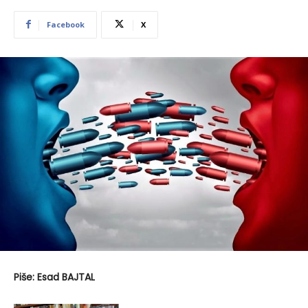
Facebook
X
Pi
še:
Esad BAJTAL