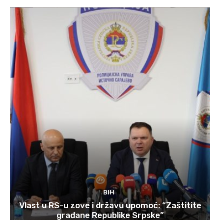
BIH
Vlast u RS-u zove i državu upomoć: “Zaštitite
građane Republike Srpske”