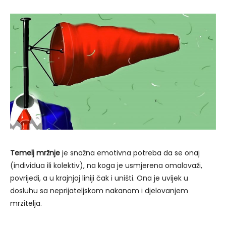
Temelj mržnje
je snažna emotivna potreba da se onaj
(individua ili kolektiv), na koga je usmjerena omalovaži,
povrijedi, a u krajnjoj liniji čak i uništi. Ona je uvijek u
dosluhu sa neprijateljskom nakanom i djelovanjem
mrzitelja.