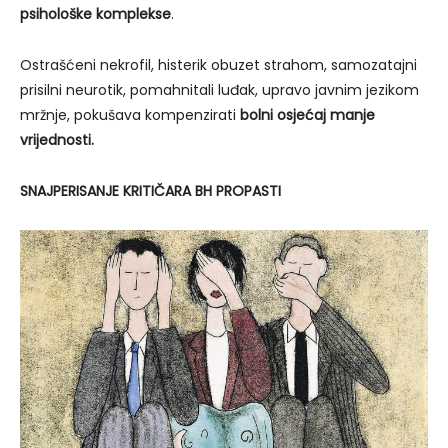
psihološke komplekse
.
Ostrašćeni nekrofil, histerik obuzet strahom, samozatajni
prisilni neurotik, pomahnitali luđak, upravo javnim jezikom
mržnje, pokušava kompenzirati
bolni osjećaj manje
vrijednosti.
SNAJPERISANJE KRITIČARA BH PROPASTI