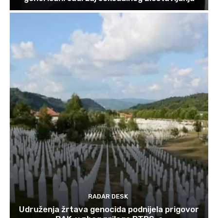
RADAR DESK
Udruženja žrtava genocida podnijela prigovor