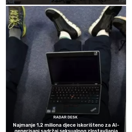
RADAR DESK
Najmanje 1,2 miliona djece iskorišteno za AI-
generisani sadržaj seksualnog zlostavljanja