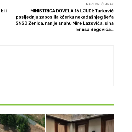
NAREDNI ČLANAK
bi i
MINISTRICA DOVELA 16 LJUDI: Turković
posljednju zaposlila kćerku nekadašnjeg šefa
SNSD Zenica, ranije snahu Mire Lazovića, sina
Enesa Begovića…