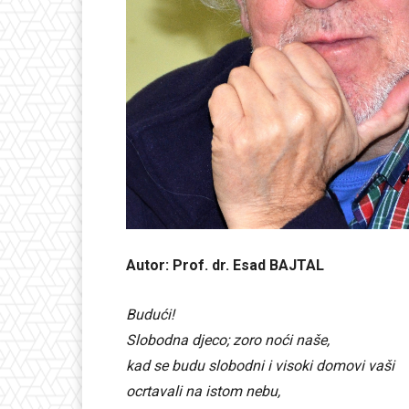
Autor: Prof. dr. Esad BAJTAL
Budući!
Slobodna djeco; zoro noći naše,
kad se budu slobodni i visoki domovi vaši
ocrtavali na istom nebu,