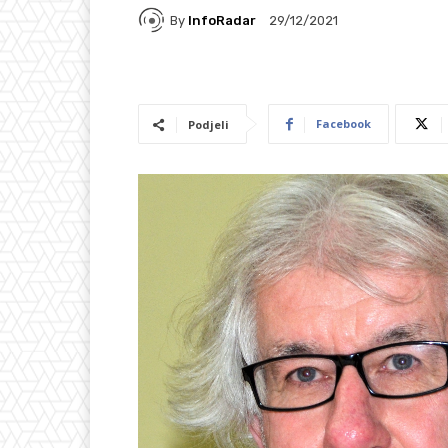
By
InfoRadar
29/12/2021
Facebook
Podjeli