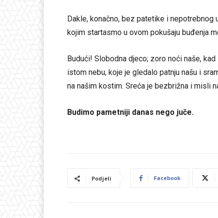
Dakle, konačno, bez patetike i nepotrebnog u
kojim startasmo u ovom pokušaju buđenja mor
Budući! Slobodna djeco; zoro noći naše, kad 
istom nebu, koje je gledalo patnju našu i sram
na našim kostim. Sreća je bezbrižna i misli 
Budimo pametniji danas nego juče.
Facebook
Podjeli