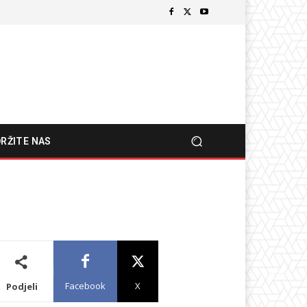
RŽITE NAS
Facebook
X
Podjeli