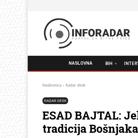
NASLOVNA
BIH
INTER
Naslovnica
Radar desk
RADAR DESK
ESAD BAJTAL: Jel
tradicija Bošnjak