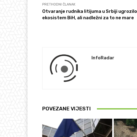
PRETHODNI ČLANAK
Otvaranje rudnika litijuma u Srbiji ugrozilo 
ekosistem BiH, ali nadležni za to ne mare
InfoRadar
POVEZANE VIJESTI