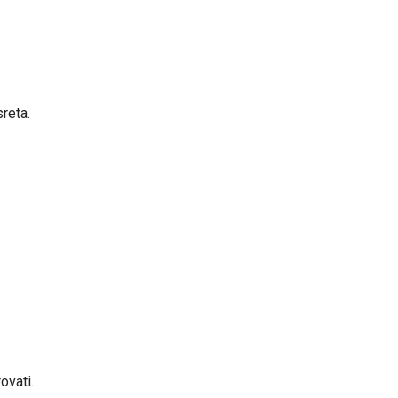
reta.
ovati.