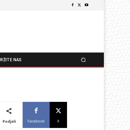
RŽITE NAS
Facebook
X
Podjeli