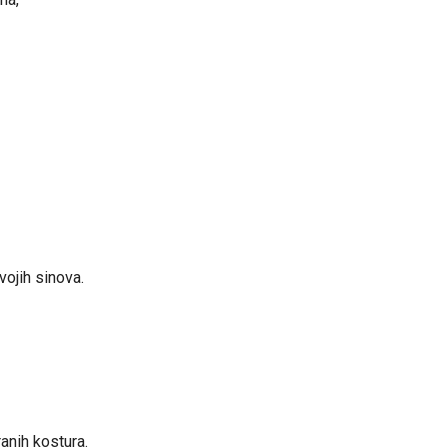
ojih sinova.
anih kostura.