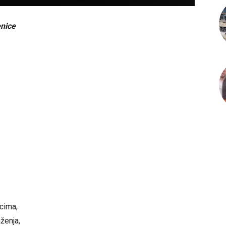
nice
cima,
ženja,