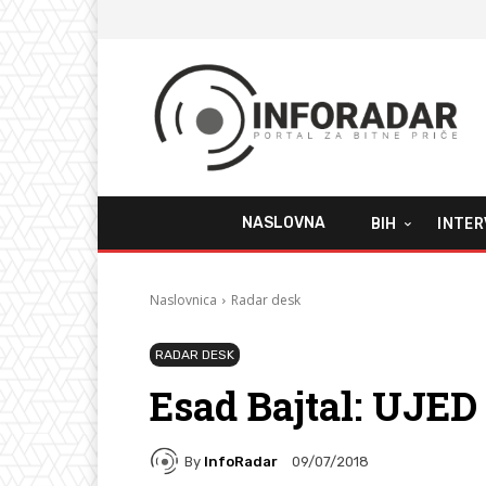
NASLOVNA
BIH
INTER
Naslovnica
Radar desk
RADAR DESK
Esad Bajtal: UJ
By
InfoRadar
09/07/2018