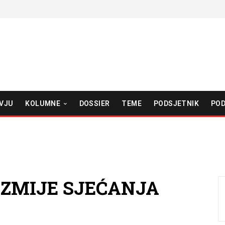
VJU
KOLUMNE
DOSSIER
TEME
PODSJETNIK
POD
ED ZMIJE SJEĆANJA