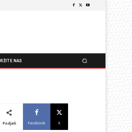
RŽITE NAS
Facebook
X
Podjeli