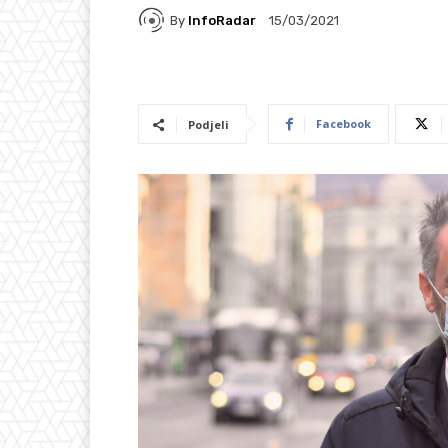
By
InfoRadar
15/03/2021
Facebook
Podjeli