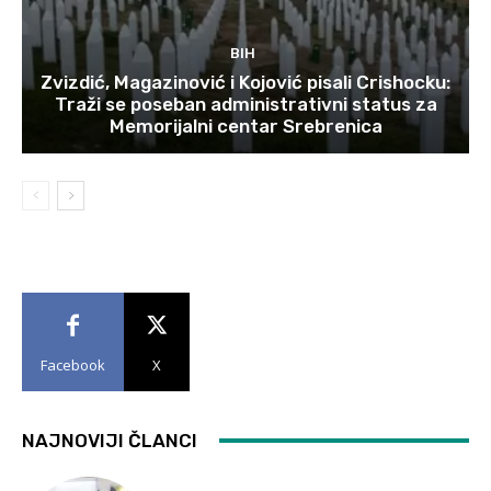
BIH
Zvizdić, Magazinović i Kojović pisali Crishocku:
Traži se poseban administrativni status za
Memorijalni centar Srebrenica
Facebook
X
NAJNOVIJI ČLANCI