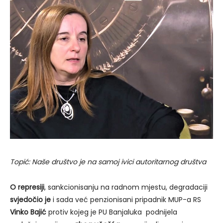
Topić: Naše društvo je na samoj ivici autoritarnog društva
O represiji
, sankcionisanju na radnom mjestu, degradaciji
svjedočio je
i sada već penzionisani pripadnik MUP-a RS
Vinko Bajić
protiv kojeg je PU Banjaluka podnijela