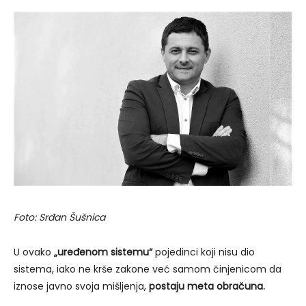
Foto: Srđan Šušnica
U ovako
„uređenom sistemu“
pojedinci koji nisu dio
sistema, iako ne krše zakone već samom činjenicom da
iznose javno svoja mišljenja,
postaju meta obračuna.