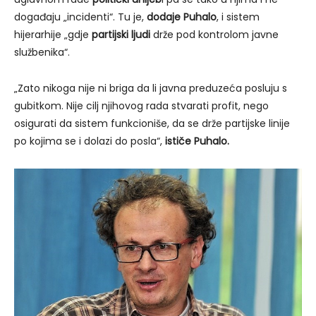
događaju „incidenti“. Tu je,
dodaje Puhalo
, i sistem
hijerarhije „gdje
partijski ljudi
drže pod kontrolom javne
službenika“.
„Zato nikoga nije ni briga da li javna preduzeća posluju s
gubitkom. Nije cilj njihovog rada stvarati profit, nego
osigurati da sistem funkcioniše, da se drže partijske linije
po kojima se i dolazi do posla“,
ističe Puhalo.