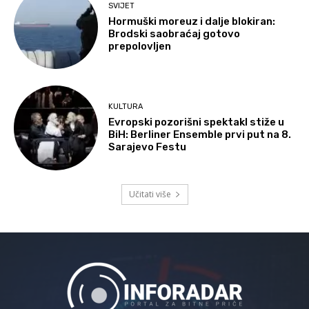
SVIJET
Hormuški moreuz i dalje blokiran:
Brodski saobraćaj gotovo
prepolovljen
KULTURA
Evropski pozorišni spektakl stiže u
BiH: Berliner Ensemble prvi put na 8.
Sarajevo Festu
Učitati više