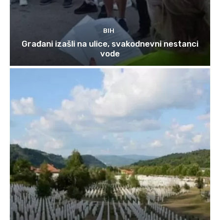
BIH
Građani izašli na ulice, svakodnevni nestanci
vode