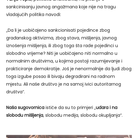
sankcinisanju javnog angažmana koje nije na tragu
vladajućih politika navodi:
„Da li je uobičajeno sankcionisati pojedince zbog
građanskog aktivizma, zbog stava, mišljenja, javnog
iznošenja mišljenja, ili zbog toga šta rade pojedinci u
slobodno vrijeme? Niti je uobičajeno niti normalno u
normalnim društvima, u kojima postoji razumijevanje i
prakticiranje demokratije. Još je nenormalnije da ljudi zbog
toga izgube posao ili bivaju degradirani na radnom
mjestu. Ali naše društvo je na samoj ivici autoritarnog
društva“.
Naša sugovornica
ističe da su to primjeri „
udara i na
slobodu mišljenja
, slobodu medija, slobodu okupljanja“.