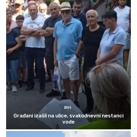
BIH
Građani izašli na ulice, svakodnevni nestanci
vode