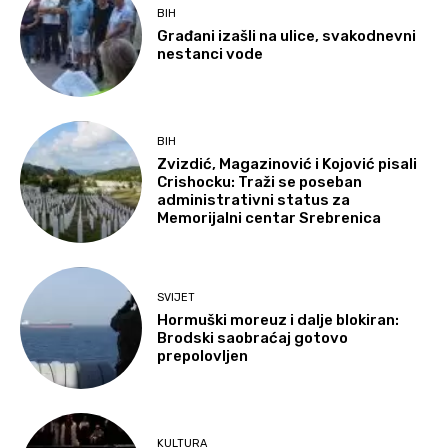
BIH
Građani izašli na ulice, svakodnevni
nestanci vode
BIH
Zvizdić, Magazinović i Kojović pisali
Crishocku: Traži se poseban
administrativni status za
Memorijalni centar Srebrenica
SVIJET
Hormuški moreuz i dalje blokiran:
Brodski saobraćaj gotovo
prepolovljen
KULTURA