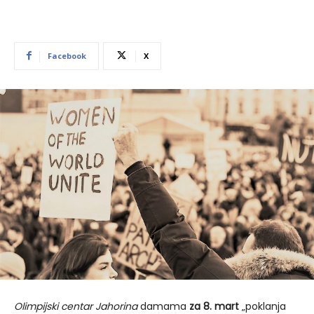
Facebook
X
Olimpijski centar Jahorina
damama
za 8. mart
„poklanja