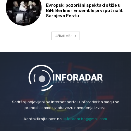
Evropski pozorišni spektakl stiže u
BiH: Berliner Ensemble prvi put na 8.
Sarajevo Festu
Učitati više
Sadržaji objavljeni na internet portalu inforadar.ba mogu se
prenositi samo uz obavezu navođenja izvora.
Kontaktirajte nas: na:
inforadar.ba@gmail.com