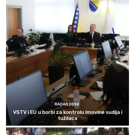
RADAR DESK
VSTV i EU u borbi za kontrolu imovine sudija i
tužilaca