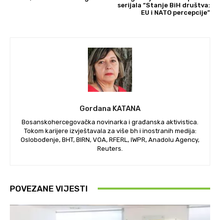
serijala “Stanje BiH društva:
EU i NATO percepcije”
Gordana KATANA
Bosanskohercegovačka novinarka i građanska aktivistica.
Tokom karijere izvještavala za više bh i inostranih medija:
Oslobođenje, BHT, BIRN, VOA, RFERL, IWPR, Anadolu Agency,
Reuters.
POVEZANE VIJESTI