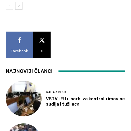
Facebook
X
NAJNOVIJI ČLANCI
RADAR DESK
VSTV i EU u borbi za kontrolu imovine
sudija i tužilaca