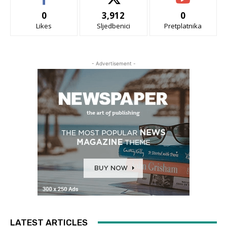
0
3,912
0
Likes
Sljedbenici
Pretplatnika
- Advertisement -
LATEST ARTICLES