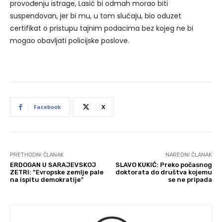
provođenju istrage, Lasić bi odmah morao biti
suspendovan, jer bi mu, u tom slučaju, bio oduzet
certifikat o pristupu tajnim podacima bez kojeg ne bi
mogao obavljati policijske poslove.
Facebook
X
PRETHODNI ČLANAK
NAREDNI ČLANAK
ERDOGAN U SARAJEVSKOJ
SLAVO KUKIĆ: Preko počasnog
ZETRI: “Evropske zemlje pale
doktorata do društva kojemu
na ispitu demokratije”
se ne pripada