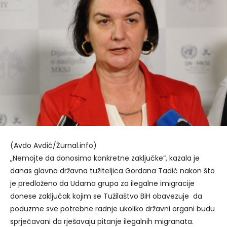
(Avdo Avdić/Žurnal.info)
„Nemojte da donosimo konkretne zaključke“, kazala je
danas glavna državna tužiteljica Gordana Tadić nakon što
je predloženo da Udarna grupa za ilegalne imigracije
donese zaključak kojim se Tužilaštvo BiH obavezuje da
poduzme sve potrebne radnje ukoliko državni organi budu
sprječavani da rješavaju pitanje ilegalnih migranata.