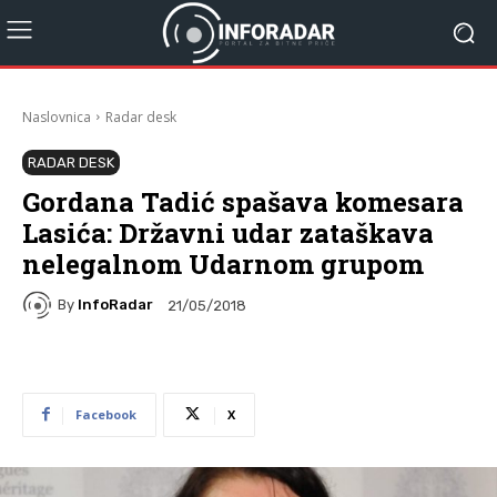
Naslovnica
Radar desk
RADAR DESK
Gordana Tadić spašava komesara
Lasića: Državni udar zataškava
nelegalnom Udarnom grupom
By
InfoRadar
21/05/2018
Facebook
X