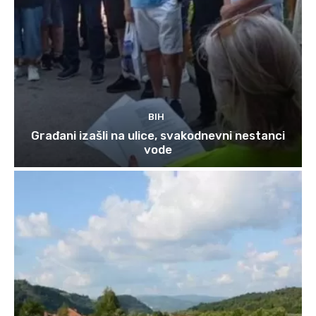
BIH
Građani izašli na ulice, svakodnevni nestanci
vode