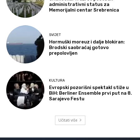
administrativni status za
Memorijalni centar Srebrenica
SVIJET
Hormuški moreuz i dalje blokiran:
Brodski saobraćaj gotovo
prepolovljen
KULTURA
Evropski pozorišni spektakl stiže u
BiH: Berliner Ensemble prvi put na 8.
Sarajevo Festu
Učitati više