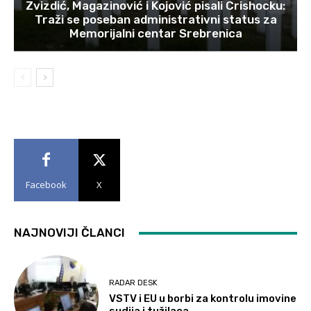
Zvizdić, Magazinović i Kojović pisali Crishocku:
Traži se poseban administrativni status za
Memorijalni centar Srebrenica
Facebook
X
NAJNOVIJI ČLANCI
RADAR DESK
VSTV i EU u borbi za kontrolu imovine