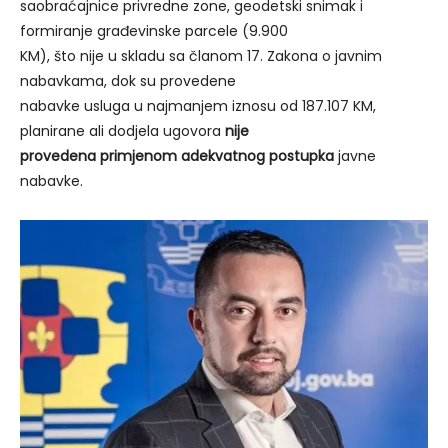
saobraćajnice privredne zone, geodetski snimak i
formiranje građevinske parcele (9.900
KM), što nije u skladu sa članom 17. Zakona o javnim
nabavkama, dok su provedene
nabavke usluga u najmanjem iznosu od 187.107 KM,
planirane ali dodjela ugovora
nije
provedena primjenom adekvatnog postupka
javne
nabavke.