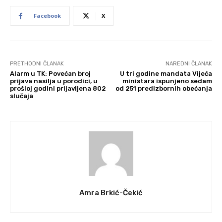
Facebook
X
PRETHODNI ČLANAK
NAREDNI ČLANAK
Alarm u TK: Povećan broj
U tri godine mandata Vijeća
prijava nasilja u porodici, u
ministara ispunjeno sedam
prošloj godini prijavljena 802
od 251 predizbornih obećanja
slučaja
Amra Brkić-Čekić