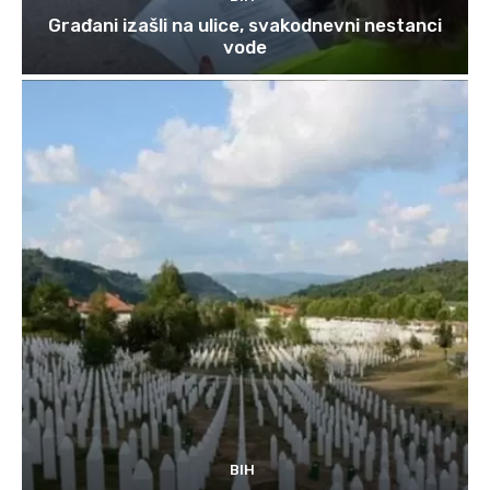
Građani izašli na ulice, svakodnevni nestanci
vode
BIH