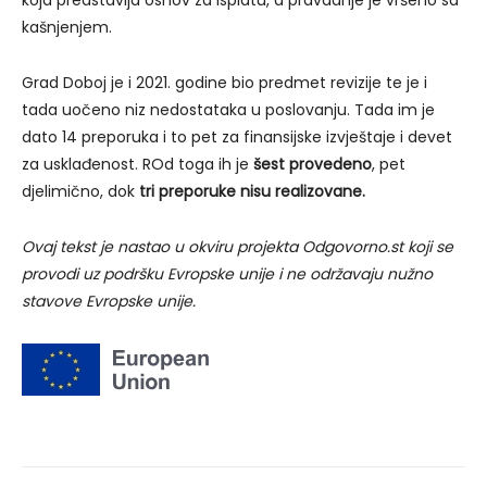
kašnjenjem.
Grad Doboj je i 2021. godine bio predmet revizije te je i
tada uočeno niz nedostataka u poslovanju. Tada im je
dato 14 preporuka i to pet za finansijske izvještaje i devet
za usklađenost. ROd toga ih je
šest provedeno
, pet
djelimično, dok
tri preporuke nisu realizovane.
Ovaj tekst je nastao u okviru projekta Odgovorno.st koji se
provodi uz podršku Evropske unije i ne održavaju nužno
stavove Evropske unije.