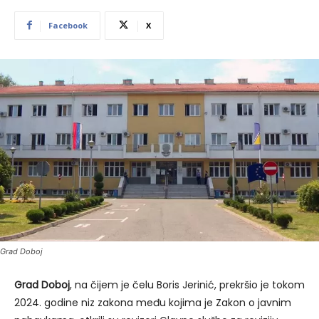
Facebook
X
Grad Doboj
Grad Doboj
, na čijem je čelu Boris Jerinić, prekršio je tokom
2024. godine niz zakona među kojima je Zakon o javnim