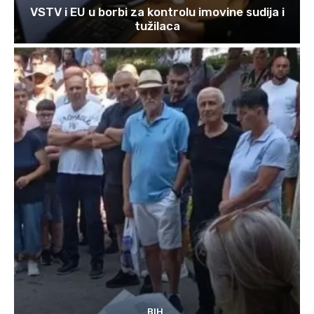
VSTV i EU u borbi za kontrolu imovine sudija i
tužilaca
BIH