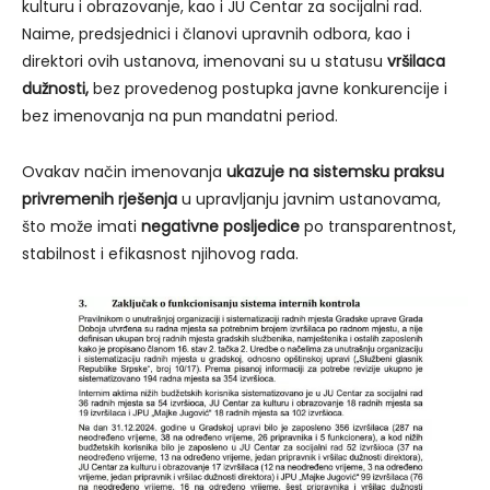
kulturu i obrazovanje, kao i JU Centar za socijalni rad.
Naime, predsjednici i članovi upravnih odbora, kao i
direktori ovih ustanova, imenovani su u statusu
vršilaca
dužnosti,
bez provedenog postupka javne konkurencije i
bez imenovanja na pun mandatni period.
Ovakav način imenovanja
ukazuje na sistemsku praksu
privremenih rješenja
u upravljanju javnim ustanovama,
što može imati
negativne posljedice
po transparentnost,
stabilnost i efikasnost njihovog rada.