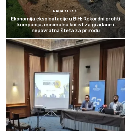
RADAR DESK
Ekonomija eksploatacije u BiH: Rekordni profiti
kompanija, minimalna korist za građane i
nepovratna šteta za prirodu