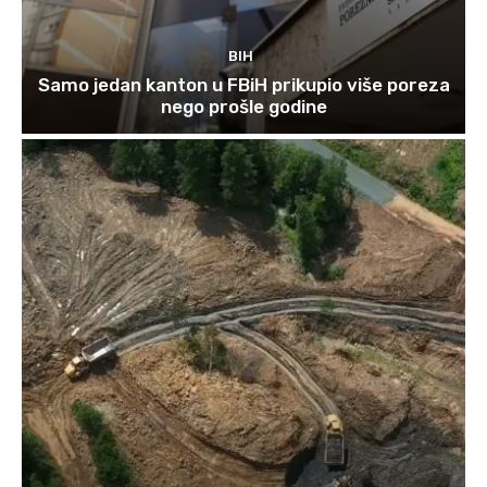
BIH
Samo jedan kanton u FBiH prikupio više poreza
nego prošle godine