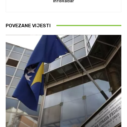
InfoRadar
POVEZANE VIJESTI