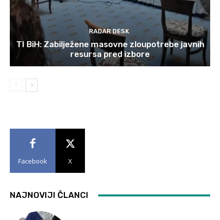
RADAR DESK
TI BiH: Zabilježene masovne zloupotrebe javnih
resursa pred izbore
Facebook
X
NAJNOVIJI ČLANCI