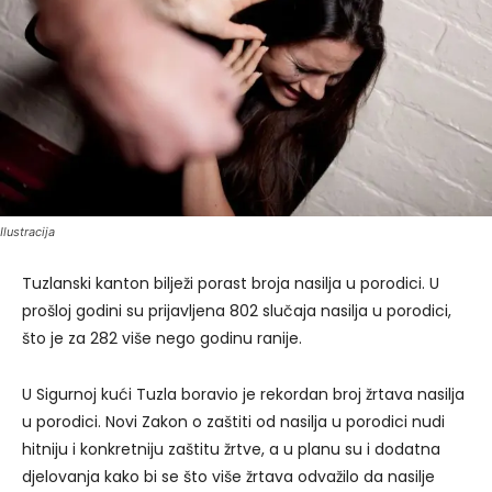
Ilustracija
Tuzlanski kanton bilježi porast broja nasilja u porodici. U
prošloj godini su prijavljena 802 slučaja nasilja u porodici,
što je za 282 više nego godinu ranije.
U Sigurnoj kući Tuzla boravio je rekordan broj žrtava nasilja
u porodici. Novi Zakon o zaštiti od nasilja u porodici nudi
hitniju i konkretniju zaštitu žrtve, a u planu su i dodatna
djelovanja kako bi se što više žrtava odvažilo da nasilje