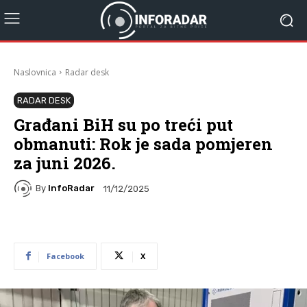
Naslovnica
Radar desk
RADAR DESK
Građani BiH su po treći put
obmanuti: Rok je sada pomjeren
za juni 2026.
By
InfoRadar
11/12/2025
Facebook
X