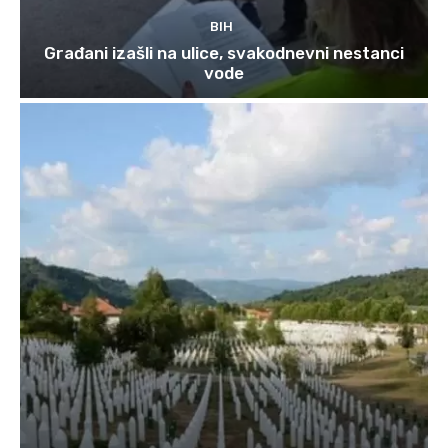
BIH
Građani izašli na ulice, svakodnevni nestanci
vode