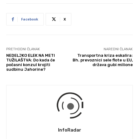
Facebook
X
PRETHODNI ČLANAK
NAREDNI ČLANAK
NEDELJKO ELEK NA METI
Transportna kriza eskalira:
TUŽILAŠTVA: Do kada će
Bh. prevoznici sele flote u EU,
počasni konzul krojiti
država gubi milione
sudbinu Jahorine?
InfoRadar