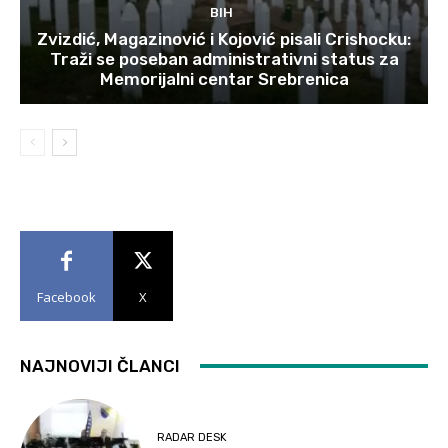
BIH
Zvizdić, Magazinović i Kojović pisali Crishocku:
Traži se poseban administrativni status za
Memorijalni centar Srebrenica
Facebook
X
NAJNOVIJI ČLANCI
RADAR DESK