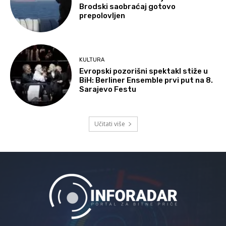
Brodski saobraćaj gotovo
prepolovljen
KULTURA
Evropski pozorišni spektakl stiže u
BiH: Berliner Ensemble prvi put na 8.
Sarajevo Festu
Učitati više