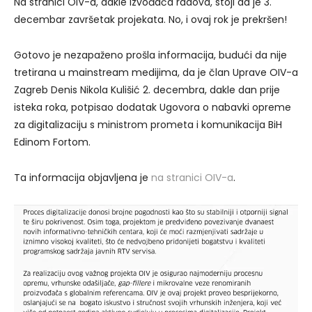
Na stranici OIV-a, dakle izvođača radova, stoji da je 3.
decembar završetak projekata. No, i ovaj rok je prekršen!
Gotovo je nezapaženo prošla informacija, budući da nije
tretirana u mainstream medijima, da je član Uprave OIV-a
Zagreb Denis Nikola Kulišić 2. decembra, dakle dan prije
isteka roka, potpisao dodatak Ugovora o nabavki opreme
za digitalizaciju s ministrom prometa i komunikacija BiH
Edinom Fortom.
Ta informacija objavljena je
na stranici OIV-a
.