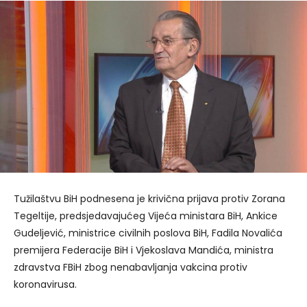
Tužilaštvu BiH podnesena je krivična prijava protiv Zorana
Tegeltije, predsjedavajućeg Vijeća ministara BiH, Ankice
Gudeljević, ministrice civilnih poslova BiH, Fadila Novalića
premijera Federacije BiH i Vjekoslava Mandića, ministra
zdravstva FBiH zbog nenabavljanja vakcina protiv
koronavirusa.