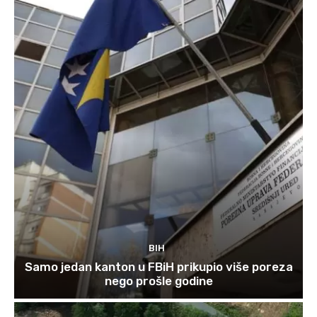
BIH
Samo jedan kanton u FBiH prikupio više poreza
nego prošle godine