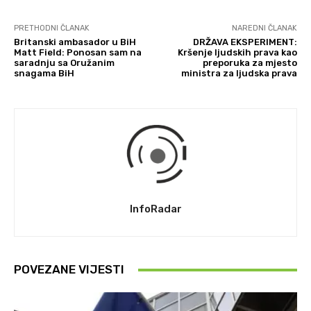
PRETHODNI ČLANAK
NAREDNI ČLANAK
Britanski ambasador u BiH
DRŽAVA EKSPERIMENT:
Matt Field: Ponosan sam na
Kršenje ljudskih prava kao
saradnju sa Oružanim
preporuka za mjesto
snagama BiH
ministra za ljudska prava
InfoRadar
POVEZANE VIJESTI