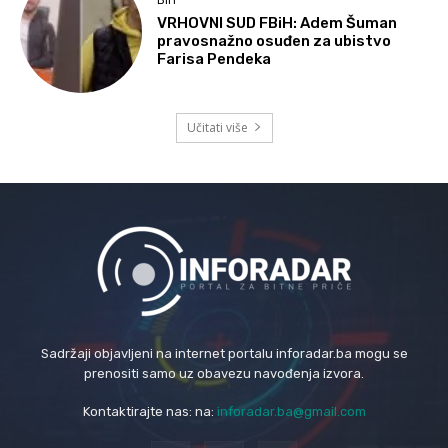
BIH
VRHOVNI SUD FBiH: Adem Šuman
pravosnažno osuđen za ubistvo
Farisa Pendeka
Učitati više
Sadržaji objavljeni na internet portalu inforadar.ba mogu se
prenositi samo uz obavezu navođenja izvora.
Kontaktirajte nas: na:
inforadar.ba@gmail.com