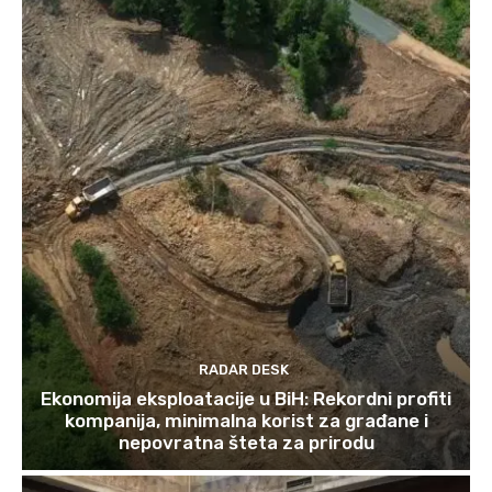
RADAR DESK
Ekonomija eksploatacije u BiH: Rekordni profiti
kompanija, minimalna korist za građane i
nepovratna šteta za prirodu