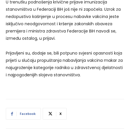
U trenutku podnošenja krivične prijave imunizacija
stanovništva u Federaciji BiH još nije ni započela. Uzrok za
nedopustivo kašnjenje u procesu nabavke vakcina jeste
isključivo neodgovornost i kršenje zakonskih obaveza
premijera i ministra zdravstva Federacije BiH navodi se,
između ostalog, u prijavi.
Prijavljeni su, dodaje se, bili potpuno svjesni opasnosti koja
prijeti u slučaju propuštanja nabavljanja vakcina makar za
najugroženije kategorije radnika u zdravstvenoj djelatnosti
i najpogođenijih slojeva stanovništva.
Facebook
X