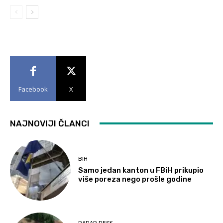
Facebook
X
NAJNOVIJI ČLANCI
BIH
Samo jedan kanton u FBiH prikupio
više poreza nego prošle godine