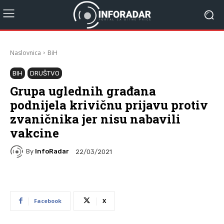
Naslovnica
BiH
BIH
DRUŠTVO
Grupa uglednih građana
podnijela krivičnu prijavu protiv
zvaničnika jer nisu nabavili
vakcine
By
InfoRadar
22/03/2021
Facebook
X